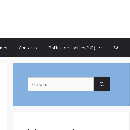
ones
Contacto
Política de cookies (UE)
Buscar: