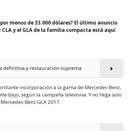
or menos de 33.000 dólares? El último anuncio
CLA y el GLA de la familia compacta está aquí
a definitiva y restauración suprema
brillante incorporación a la gama de Mercedes-Benz,
e bajo, según la campaña televisiva. Y no llega solo
l Mercedes-Benz GLA 2017.