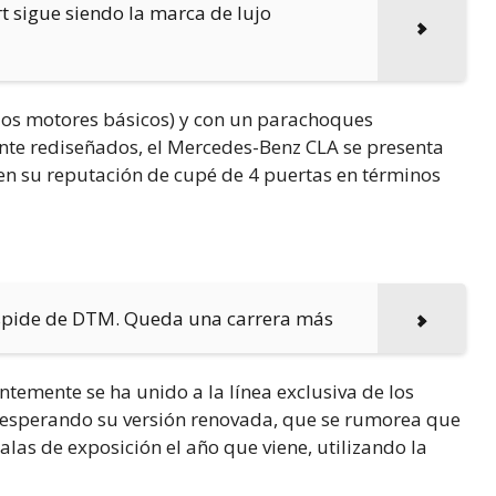
rt sigue siendo la marca de lujo
 los motores básicos) y con un parachoques
mente rediseñados, el Mercedes-Benz CLA se presenta
en su reputación de cupé de 4 puertas en términos
despide de DTM. Queda una carrera más
temente se ha unido a la línea exclusiva de los
 esperando su versión renovada, que se rumorea que
alas de exposición el año que viene, utilizando la