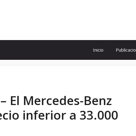
ol
Inicio
Publicaci
A – El Mercedes-Benz
cio inferior a 33.000