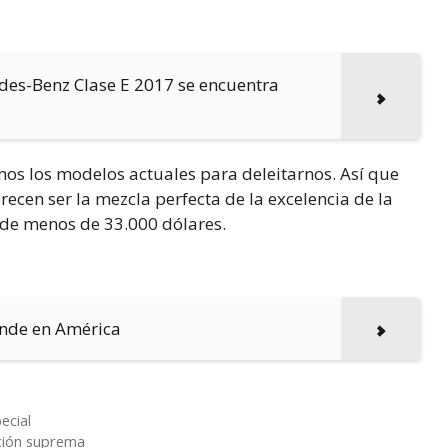
des-Benz Clase E 2017 se encuentra
os los modelos actuales para deleitarnos. Así que
recen ser la mezcla perfecta de la excelencia de la
r de menos de 33.000 dólares.
ande en América
ecial
ación suprema