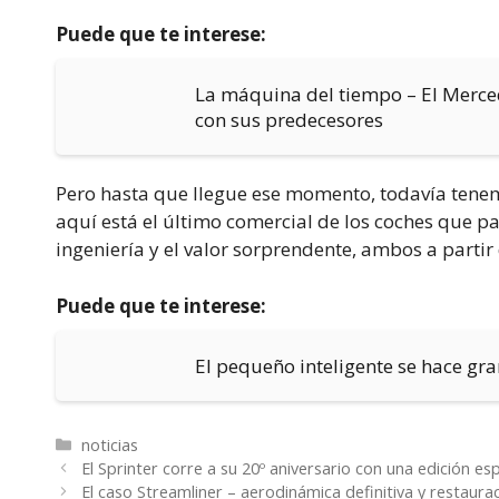
Puede que te interese:
La máquina del tiempo – El Merce
con sus predecesores
Pero hasta que llegue ese momento, todavía tenem
aquí está el último comercial de los coches que pa
ingeniería y el valor sorprendente, ambos a parti
Puede que te interese:
El pequeño inteligente se hace gr
Categorías
noticias
El Sprinter corre a su 20º aniversario con una edición esp
El caso Streamliner – aerodinámica definitiva y restaur