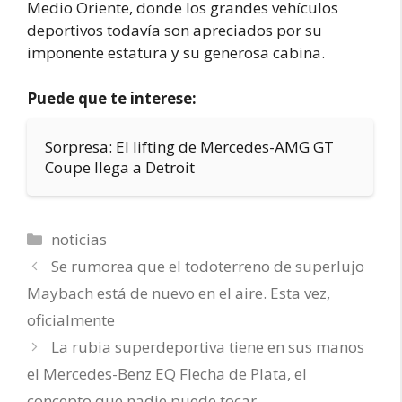
Medio Oriente, donde los grandes vehículos
deportivos todavía son apreciados por su
imponente estatura y su generosa cabina.
Puede que te interese:
Sorpresa: El lifting de Mercedes-AMG GT
Coupe llega a Detroit
Categorías
noticias
Se rumorea que el todoterreno de superlujo
Maybach está de nuevo en el aire. Esta vez,
oficialmente
La rubia superdeportiva tiene en sus manos
el Mercedes-Benz EQ Flecha de Plata, el
concepto que nadie puede tocar