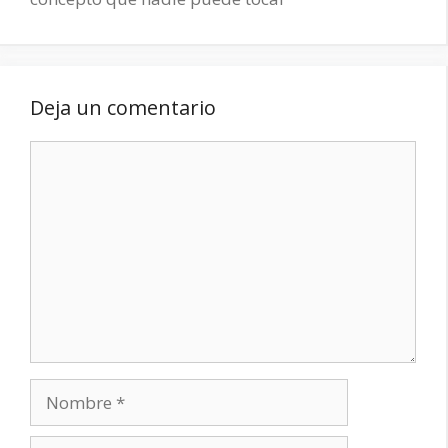
Deja un comentario
Comentario
Nombre
Correo