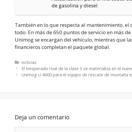
de gasolina y diesel
También en lo que respecta al mantenimiento, el d
todo. En más de 650 puntos de servicio en más de 
Unimog se encargan del vehículo, mientras que las 
financieros completan el paquete global.
Categorías
noticias
El inesperado rival de la clase S se materializa en el nu
Unimog U 4000 para el equipo de rescate de montaña en
Deja un comentario
Comentario