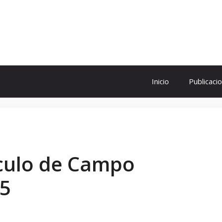
ol
Inicio
Publicaci
ículo de Campo
15