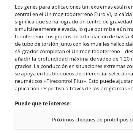
Los genes para aplicaciones tan extremas están en
central en el Unimog todoterreno Euro VI, la caída 
significa que se ha logrado un centro de gravedad
simultáneamente elevada, lo que optimiza aún má
todoterreno. Los grados de articulación de hasta 3
de tubo de torsión junto con los muelles helicoida
45 grados completan el Unimog todoterreno – des
añadir la profundidad máxima de vadeo de 1,20 m 
grados. La conducción en situaciones extremas con
se apoya en los bloqueos de diferencial seleccionab
neumáticos «Tirecontrol Plus». Esto puede ajustar
aplicación respectiva a través de los programas «
Puede que te interese:
Próximos choques de prototipos 