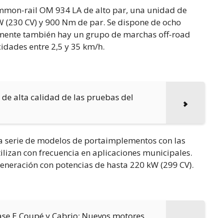
ommon-rail OM 934 LA de alto par, una unidad de
kW (230 CV) y 900 Nm de par. Se dispone de ocho
almente también hay un grupo de marchas off-road
cidades entre 2,5 y 35 km/h.
s de alta calidad de las pruebas del
la serie de modelos de portaimplementos con las
lizan con frecuencia en aplicaciones municipales.
neración con potencias de hasta 220 kW (299 CV).
ase E Coupé y Cabrio: Nuevos motores