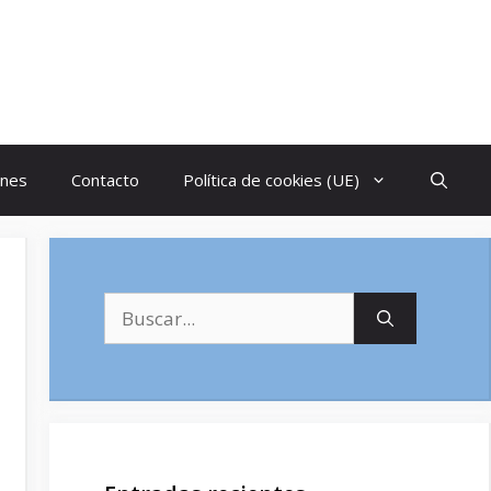
ones
Contacto
Política de cookies (UE)
Buscar: