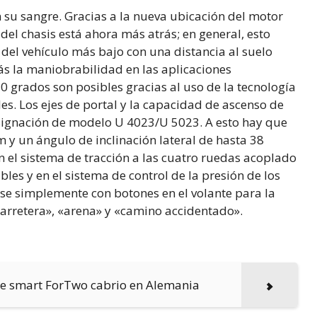
 su sangre. Gracias a la nueva ubicación del motor
del chasis está ahora más atrás; en general, esto
 del vehículo más bajo con una distancia al suelo
s la maniobrabilidad en las aplicaciones
0 grados son posibles gracias al uso de la tecnología
les. Los ejes de portal y la capacidad de ascenso de
ignación de modelo U 4023/U 5023. A esto hay que
y un ángulo de inclinación lateral de hasta 38
 el sistema de tracción a las cuatro ruedas acoplado
les y en el sistema de control de la presión de los
se simplemente con botones en el volante para la
carretera», «arena» y «camino accidentado».
de smart ForTwo cabrio en Alemania