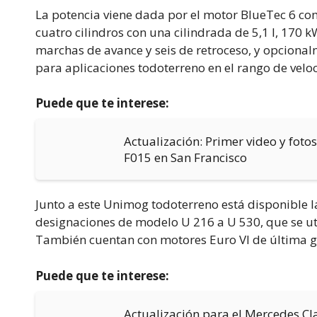
La potencia viene dada por el motor BlueTec 6 c
cuatro cilindros con una cilindrada de 5,1 l, 170 
marchas de avance y seis de retroceso, y opcion
para aplicaciones todoterreno en el rango de velo
Puede que te interese:
Actualización: Primer video y foto
F015 en San Francisco
Junto a este Unimog todoterreno está disponible 
designaciones de modelo U 216 a U 530, que se uti
También cuentan con motores Euro VI de última ge
Puede que te interese:
Actualización para el Mercedes Cl