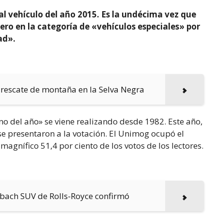
l vehículo del año 2015. Es la undécima vez que
ro en la categoría de «vehículos especiales» por
ad».
rescate de montaña en la Selva Negra
no del año» se viene realizando desde 1982. Este año,
se presentaron a la votación. El Unimog ocupó el
magnífico 51,4 por ciento de los votos de los lectores.
bach SUV de Rolls-Royce confirmó