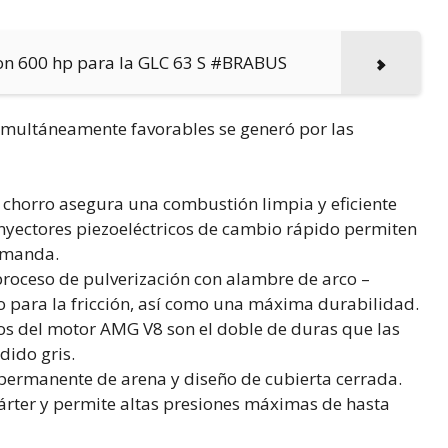
on 600 hp para la GLC 63 S #BRABUS
multáneamente favorables se generó por las
r chorro asegura una combustión limpia y eficiente
inyectores piezoeléctricos de cambio rápido permiten
demanda.
roceso de pulverización con alambre de arco –
 para la fricción, así como una máxima durabilidad.
dros del motor AMG V8 son el doble de duras que las
dido gris.
permanente de arena y diseño de cubierta cerrada.
árter y permite altas presiones máximas de hasta