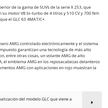
rior de la gama de SUVs de la serie X 253, que
 su motor V8 bi-turbo de 4 litros y 510 CV y 700 Nm
 que el GLC 63 4MATIC+.
trasero AMG controlado electrónicamente y el sistema
ompuesto garantizan una tecnología de más alto
on, entre otras cosas, un volante AMG de alto
A, el emblema AMG en los reposacabezas delanteros
rumentos AMG con aplicaciones en rojo muestran la
ctualización del modelo GLC que viene a