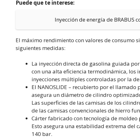
Puede que te interese:
Inyección de energía de BRABUS c
El máximo rendimiento con valores de consumo si
siguientes medidas:
La inyección directa de gasolina guiada po
con una alta eficiencia termodinámica, los 
inyecciones múltiples controladas por la 
El NANOSLIDE – recubierto por el llamado p
asegura un diámetro de cilindro optimizado
Las superficies de las camisas de los cilin
de las camisas convencionales de hierro fun
Cárter fabricado con tecnología de moldeo 
Esto asegura una estabilidad extrema del c
140 bar.