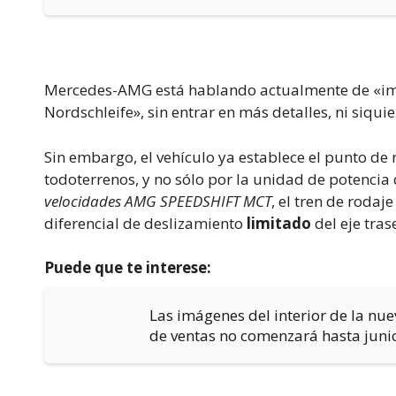
Mercedes-AMG está hablando actualmente de «imp
Nordschleife», sin entrar en más detalles, ni siq
Sin embargo, el vehículo ya establece el punto de 
todoterrenos, y no sólo por la unidad de potenci
velocidades AMG SPEEDSHIFT MCT
, el tren de roda
diferencial de deslizamiento
limitado
del eje tra
Puede que te interese:
Las imágenes del interior de la nue
de ventas no comenzará hasta juni
.