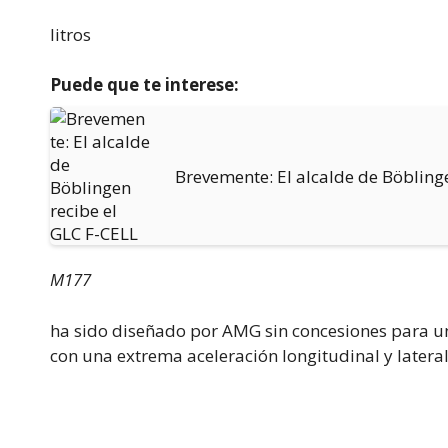
litros
Puede que te interese:
Brevemente: El alcalde de Böbling
M177
ha sido diseñado por AMG sin concesiones para u
con una extrema aceleración longitudinal y lateral