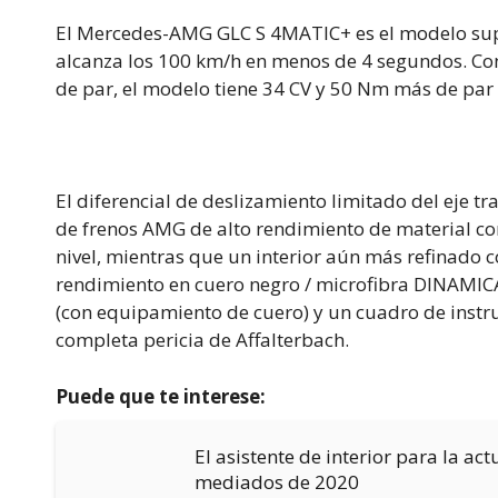
El Mercedes-AMG GLC S 4MATIC+ es el modelo supe
alcanza los 100 km/h en menos de 4 segundos. Con
de par, el modelo tiene 34 CV y 50 Nm más de par
El diferencial de deslizamiento limitado del eje 
de frenos AMG de alto rendimiento de material c
nivel, mientras que un interior aún más refinado c
rendimiento en cuero negro / microfibra DINAMIC
(con equipamiento de cuero) y un cuadro de inst
completa pericia de Affalterbach.
Puede que te interese:
El asistente de interior para la a
mediados de 2020