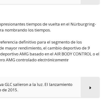
resionantes tiempos de vuelta en el Nürburgring-
uiera nombrando los tiempos.
referencia definitivo para el segmento de los
a de mayor rendimiento, el cambio deportivo de
9
je deportivo AMG basado en el AIR BODY CONTROL o el
sero AMG controlado
electrónicamente
va GLC salieron a la luz. El lanzamiento
o de 2015.