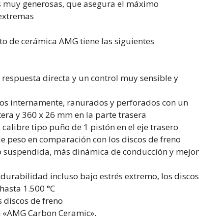
es muy generosas, que asegura el máximo
 extremas
to de cerámica AMG tiene las siguientes
respuesta directa y un control muy sensible y
dos internamente, ranurados y perforados con un
era y 360 x 26 mm en la parte trasera
, calibre tipo puño de 1 pistón en el eje trasero
 peso en comparación con los discos de freno
o suspendida, más dinámica de conducción y mejor
durabilidad incluso bajo estrés extremo, los discos
hasta 1.500 °C
s discos de freno
on «AMG Carbon Ceramic».