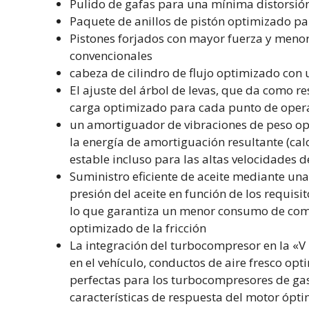
Pulido de gafas para una mínima distorsión
Paquete de anillos de pistón optimizado pa
Pistones forjados con mayor fuerza y meno
convencionales
cabeza de cilindro de flujo optimizado con 
El ajuste del árbol de levas, que da como
carga optimizado para cada punto de oper
un amortiguador de vibraciones de peso op
la energía de amortiguación resultante (cal
estable incluso para las altas velocidades 
Suministro eficiente de aceite mediante un
presión del aceite en función de los requis
lo que garantiza un menor consumo de combu
optimizado de la fricción
La integración del turbocompresor en la «V 
en el vehículo, conductos de aire fresco opt
perfectas para los turbocompresores de ga
características de respuesta del motor ópti