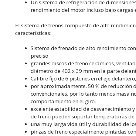
Un sistema de refrigeración de dimension
rendimiento del motor incluso bajo cargas
El sistema de frenos compuesto de alto rendimien
características:
Sistema de frenado de alto rendimiento con 
preciso
grandes discos de freno cerámicos, ventila
diámetro de 402 x 39 mm en la parte delant
Calibre fijo de 6 pistones en el eje delantero
por aproximadamente. 50 % de reducción de
convencionales, por lo tanto menos masa n
comportamiento en el giro.
excelente estabilidad de desvanecimiento y 
de freno pueden soportar temperaturas de 
una muy larga vida útil y durabilidad de lo
pinzas de freno especialmente pintadas c