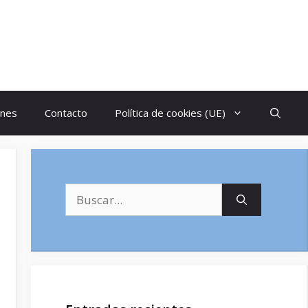
ones
Contacto
Política de cookies (UE)
Buscar: