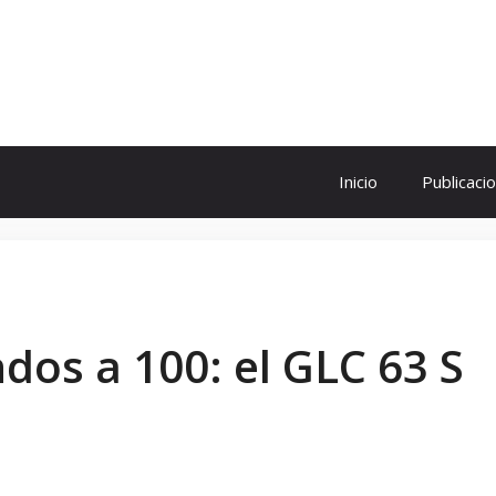
ol
Inicio
Publicaci
dos a 100: el GLC 63 S