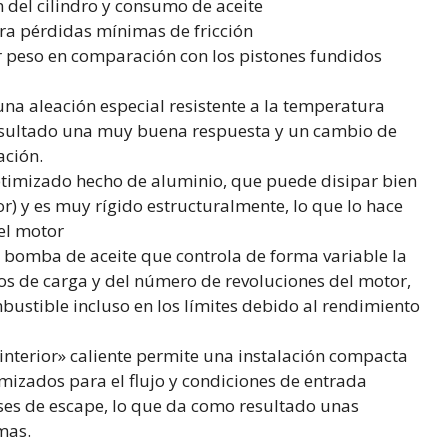
 del cilindro y consumo de aceite
ra pérdidas mínimas de fricción
r peso en comparación con los pistones fundidos
una aleación especial resistente a la temperatura
 resultado una muy buena respuesta y un cambio de
ación.
timizado hecho de aluminio, que puede disipar bien
or) y es muy rígido estructuralmente, lo que lo hace
del motor
a bomba de aceite que controla de forma variable la
itos de carga y del número de revoluciones del motor,
stible incluso en los límites debido al rendimiento
interior» caliente permite una instalación compacta
imizados para el flujo y condiciones de entrada
ses de escape, lo que da como resultado unas
mas.