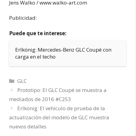
Jens Walko / www.walko-art.com
Publicidad:
Puede que te interese:
Erlkönig: Mercedes-Benz GLC Coupé con
carga en el techo
Categorías
GLC
Prototipo: El GLC Coupé se muestra a
mediados de 2016 #C253
Erlkönig: El vehículo de prueba de la
actualización del modelo de GLC muestra
nuevos detalles