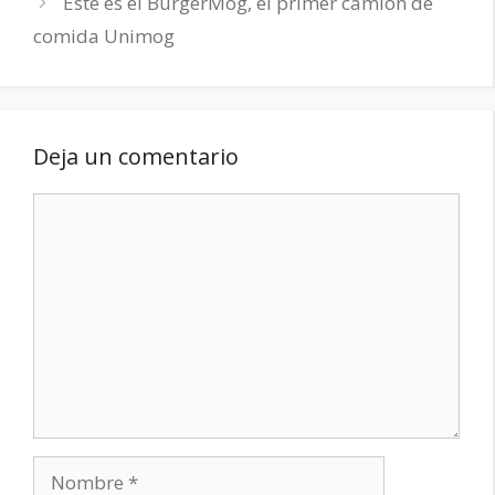
Este es el BurgerMog, el primer camión de
comida Unimog
Deja un comentario
Comentario
Nombre