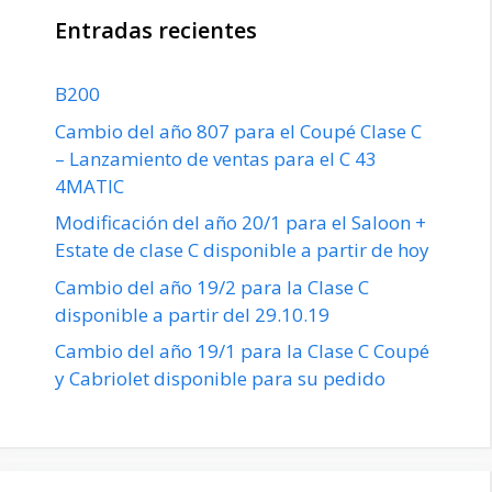
Entradas recientes
B200
Cambio del año 807 para el Coupé Clase C
– Lanzamiento de ventas para el C 43
4MATIC
Modificación del año 20/1 para el Saloon +
Estate de clase C disponible a partir de hoy
Cambio del año 19/2 para la Clase C
disponible a partir del 29.10.19
Cambio del año 19/1 para la Clase C Coupé
y Cabriolet disponible para su pedido