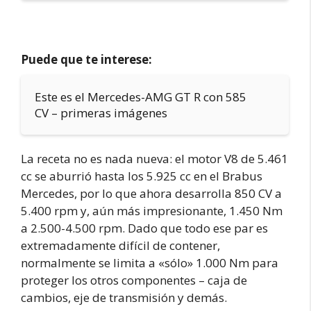
Puede que te interese:
Este es el Mercedes-AMG GT R con 585
CV – primeras imágenes
La receta no es nada nueva: el motor V8 de 5.461
cc se aburrió hasta los 5.925 cc en el Brabus
Mercedes, por lo que ahora desarrolla 850 CV a
5.400 rpm y, aún más impresionante, 1.450 Nm
a 2.500-4.500 rpm. Dado que todo ese par es
extremadamente difícil de contener,
normalmente se limita a «sólo» 1.000 Nm para
proteger los otros componentes – caja de
cambios, eje de transmisión y demás.