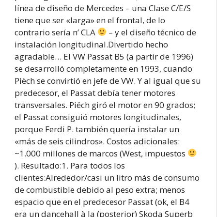
línea de diseño de Mercedes – una Clase C/E/S
tiene que ser «larga» en el frontal, de lo
contrario sería n’ CLA
– y el diseño técnico de
instalación longitudinal.Divertido hecho
agradable… El VW Passat B5 (a partir de 1996)
se desarrolló completamente en 1993, cuando
Piëch se convirtió en jefe de VW. Y al igual que su
predecesor, el Passat debía tener motores
transversales. Piëch giró el motor en 90 grados;
el Passat consiguió motores longitudinales,
porque Ferdi P. también quería instalar un
«más de seis cilindros». Costos adicionales:
~1.000 millones de marcos (West, impuestos
). Resultado:1. Para todos los
clientes:Alrededor/casi un litro más de consumo
de combustible debido al peso extra; menos
espacio que en el predecesor Passat (ok, el B4
era un dancehall à la (posterior) Skoda Superb