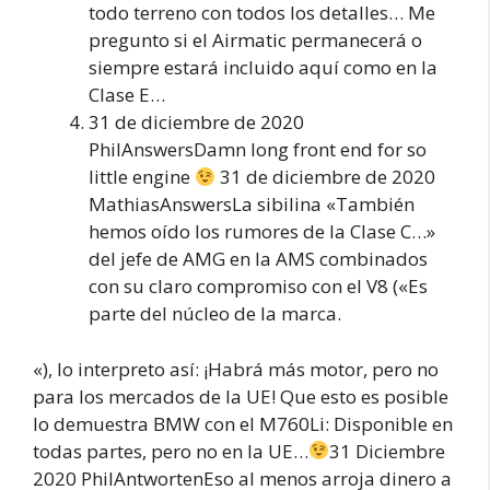
todo terreno con todos los detalles… Me
pregunto si el Airmatic permanecerá o
siempre estará incluido aquí como en la
Clase E…
31 de diciembre de 2020
PhilAnswersDamn long front end for so
little engine
31 de diciembre de 2020
MathiasAnswersLa sibilina «También
hemos oído los rumores de la Clase C…»
del jefe de AMG en la AMS combinados
con su claro compromiso con el V8 («Es
parte del núcleo de la marca.
«), lo interpreto así: ¡Habrá más motor, pero no
para los mercados de la UE! Que esto es posible
lo demuestra BMW con el M760Li: Disponible en
todas partes, pero no en la UE…
31 Diciembre
2020 PhilAntwortenEso al menos arroja dinero a