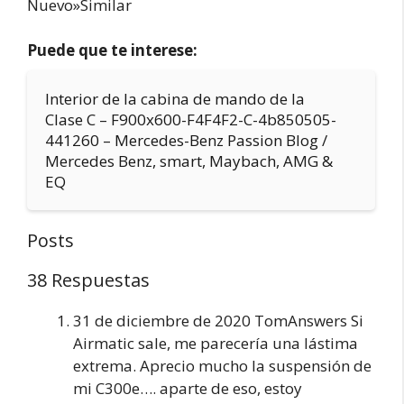
Nuevo»Similar
Puede que te interese:
Interior de la cabina de mando de la
Clase C – F900x600-F4F4F2-C-4b850505-
441260 – Mercedes-Benz Passion Blog /
Mercedes Benz, smart, Maybach, AMG &
EQ
Posts
38 Respuestas
31 de diciembre de 2020 TomAnswers Si
Airmatic sale, me parecería una lástima
extrema. Aprecio mucho la suspensión de
mi C300e…. aparte de eso, estoy