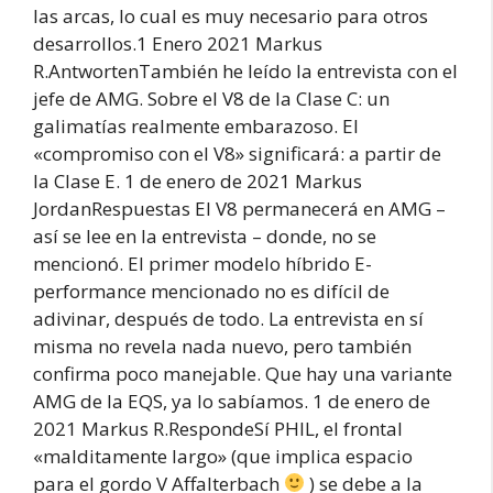
las arcas, lo cual es muy necesario para otros
desarrollos.1 Enero 2021 Markus
R.AntwortenTambién he leído la entrevista con el
jefe de AMG. Sobre el V8 de la Clase C: un
galimatías realmente embarazoso. El
«compromiso con el V8» significará: a partir de
la Clase E. 1 de enero de 2021 Markus
JordanRespuestas El V8 permanecerá en AMG –
así se lee en la entrevista – donde, no se
mencionó. El primer modelo híbrido E-
performance mencionado no es difícil de
adivinar, después de todo. La entrevista en sí
misma no revela nada nuevo, pero también
confirma poco manejable. Que hay una variante
AMG de la EQS, ya lo sabíamos. 1 de enero de
2021 Markus R.RespondeSí PHIL, el frontal
«malditamente largo» (que implica espacio
para el gordo V Affalterbach
) se debe a la