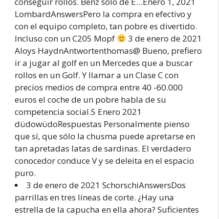
conseguir rollos. Benz sólo de E…Enero 1, 2021
LombardAnswersPero la compra en efectivo y
con el equipo completo, tan pobre es divertido.
Incluso con un C205 Mopf
3 de enero de 2021
Aloys HaydnAntwortenthomas@ Bueno, prefiero
ir a jugar al golf en un Mercedes que a buscar
rollos en un Golf. Y llamar a un Clase C con
precios medios de compra entre 40 -60.000
euros el coche de un pobre habla de su
competencia social.5 Enero 2021
düdowüdoRespuestas Personalmente pienso
que sí, que sólo la chusma puede apretarse en
tan apretadas latas de sardinas. El verdadero
conocedor conduce V y se deleita en el espacio
puro.
3 de enero de 2021 SchorschiAnswersDos
parrillas en tres líneas de corte. ¿Hay una
estrella de la capucha en ella ahora? Suficientes