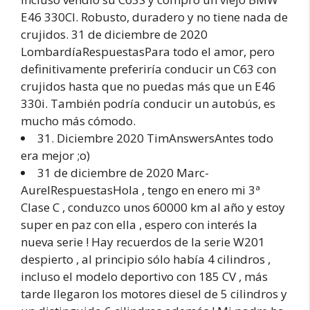
E46 330CI. Robusto, duradero y no tiene nada de
crujidos. 31 de diciembre de 2020
LombardíaRespuestasPara todo el amor, pero
definitivamente preferiría conducir un C63 con
crujidos hasta que no puedas más que un E46
330i. También podría conducir un autobús, es
mucho más cómodo.
31. Diciembre 2020 TimAnswersAntes todo
era mejor ;o)
31 de diciembre de 2020 Marc-
AurelRespuestasHola , tengo en enero mi 3ª
Clase C , conduzco unos 60000 km al año y estoy
super en paz con ella , espero con interés la
nueva serie ! Hay recuerdos de la serie W201
despierto , al principio sólo había 4 cilindros ,
incluso el modelo deportivo con 185 CV , más
tarde llegaron los motores diesel de 5 cilindros y