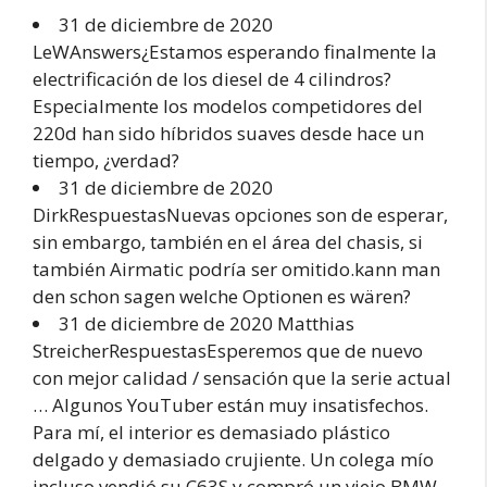
31 de diciembre de 2020
LeWAnswers¿Estamos esperando finalmente la
electrificación de los diesel de 4 cilindros?
Especialmente los modelos competidores del
220d han sido híbridos suaves desde hace un
tiempo, ¿verdad?
31 de diciembre de 2020
DirkRespuestasNuevas opciones son de esperar,
sin embargo, también en el área del chasis, si
también Airmatic podría ser omitido.kann man
den schon sagen welche Optionen es wären?
31 de diciembre de 2020 Matthias
StreicherRespuestasEsperemos que de nuevo
con mejor calidad / sensación que la serie actual
… Algunos YouTuber están muy insatisfechos.
Para mí, el interior es demasiado plástico
delgado y demasiado crujiente. Un colega mío
incluso vendió su C63S y compró un viejo BMW