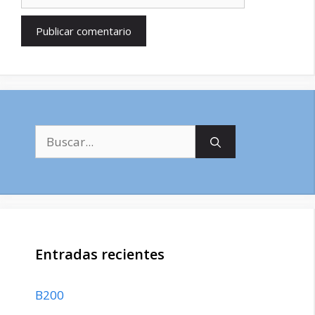
Buscar:
Entradas recientes
B200