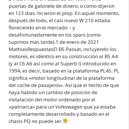
puertas de gabinete de dinero; o como dijeron
en 123 días: hicieron el plop. En aquel momento,
después de todo, el casi nuevo W 210 estaba
floreciendo en el mercado – y
desafortunadamente en los spars (como
supimos más tarde).1 de enero de 2021
MathiasRespuestasEl B5 Passat, incluyendo los
motores, es idéntico en su construcción al B5 A4
(y al C6 A6 así como al Superb I) introducido en
1994, es decir, basado en la plataforma PL45; PL
significa «motor longitudinal de la plataforma
del coche de pasajeros». Así que el hecho de que
haya habido un cambio de posición de
instalación del motor ordenado por el
«patriarca» para un Volkswagen que ya estaba
completamente desarrollado y basado en el
chasis PQ no puede ser.