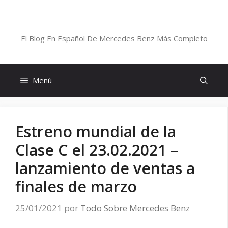
Saltar
al
Blog De Mercedes-Benz En Español
contenido
El Blog En Español De Mercedes Benz Más Completo
Menú
Estreno mundial de la
Clase C el 23.02.2021 –
lanzamiento de ventas a
finales de marzo
25/01/2021
por
Todo Sobre Mercedes Benz