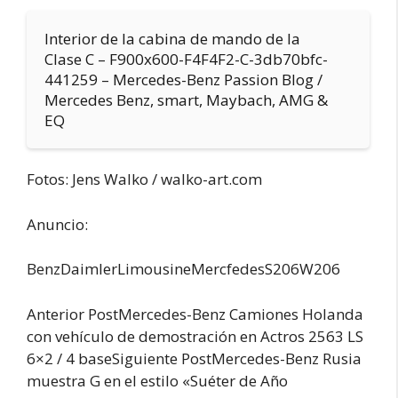
Interior de la cabina de mando de la
Clase C – F900x600-F4F4F2-C-3db70bfc-
441259 – Mercedes-Benz Passion Blog /
Mercedes Benz, smart, Maybach, AMG &
EQ
Fotos: Jens Walko / walko-art.com
Anuncio:
BenzDaimlerLimousineMercfedesS206W206
Anterior PostMercedes-Benz Camiones Holanda
con vehículo de demostración en Actros 2563 LS
6×2 / 4 baseSiguiente PostMercedes-Benz Rusia
muestra G en el estilo «Suéter de Año