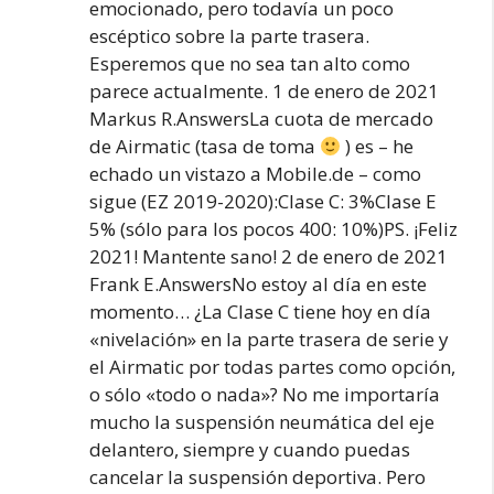
emocionado, pero todavía un poco
escéptico sobre la parte trasera.
Esperemos que no sea tan alto como
parece actualmente. 1 de enero de 2021
Markus R.AnswersLa cuota de mercado
de Airmatic (tasa de toma
) es – he
echado un vistazo a Mobile.de – como
sigue (EZ 2019-2020):Clase C: 3%Clase E
5% (sólo para los pocos 400: 10%)PS. ¡Feliz
2021! Mantente sano! 2 de enero de 2021
Frank E.AnswersNo estoy al día en este
momento… ¿La Clase C tiene hoy en día
«nivelación» en la parte trasera de serie y
el Airmatic por todas partes como opción,
o sólo «todo o nada»? No me importaría
mucho la suspensión neumática del eje
delantero, siempre y cuando puedas
cancelar la suspensión deportiva. Pero