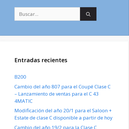
Buscar:
Entradas recientes
B200
Cambio del año 807 para el Coupé Clase C
– Lanzamiento de ventas para el C 43
4MATIC
Modificación del año 20/1 para el Saloon +
Estate de clase C disponible a partir de hoy
Cambio del año 19/2 para la Clase C