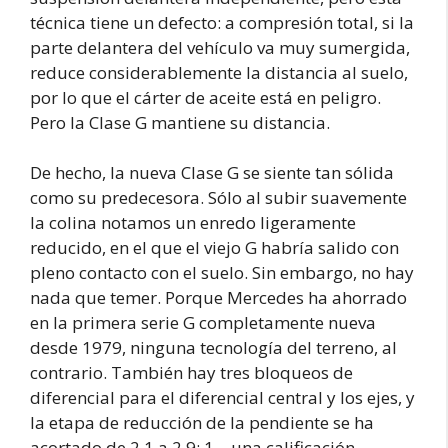
técnica tiene un defecto: a compresión total, si la
parte delantera del vehículo va muy sumergida,
reduce considerablemente la distancia al suelo,
por lo que el cárter de aceite está en peligro.
Pero la Clase G mantiene su distancia.
De hecho, la nueva Clase G se siente tan sólida
como su predecesora. Sólo al subir suavemente
la colina notamos un enredo ligeramente
reducido, en el que el viejo G habría salido con
pleno contacto con el suelo. Sin embargo, no hay
nada que temer. Porque Mercedes ha ahorrado
en la primera serie G completamente nueva
desde 1979, ninguna tecnología del terreno, al
contrario. También hay tres bloqueos de
diferencial para el diferencial central y los ejes, y
la etapa de reducción de la pendiente se ha
acortado de 2,1 a 2,9: 1 – una calificación