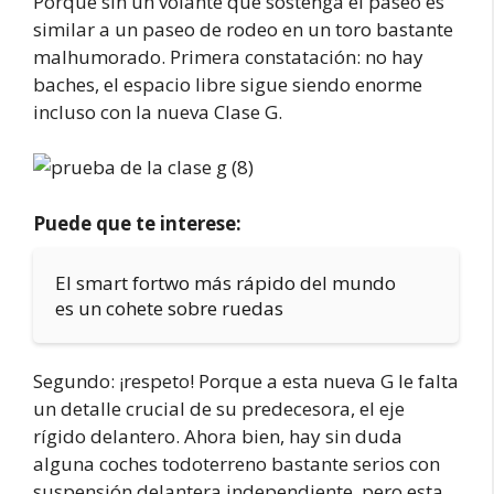
Porque sin un volante que sostenga el paseo es
similar a un paseo de rodeo en un toro bastante
malhumorado. Primera constatación: no hay
baches, el espacio libre sigue siendo enorme
incluso con la nueva Clase G.
Puede que te interese:
El smart fortwo más rápido del mundo
es un cohete sobre ruedas
Segundo: ¡respeto! Porque a esta nueva G le falta
un detalle crucial de su predecesora, el eje
rígido delantero. Ahora bien, hay sin duda
alguna coches todoterreno bastante serios con
suspensión delantera independiente, pero esta