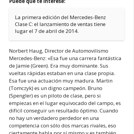
Puede que te interese:
La primera edición del Mercedes-Benz
Clase C: el lanzamiento de ventas tiene
lugar el 7 de abril de 2014.
Norbert Haug, Director de Automovilismo
Mercedes-Benz: «Esa fue una carrera fantástica
de Jamie (Green). Era muy dominante. Sus
vueltas rápidas estaban en una clase propia.
Esa fue una actuación muy madura. Martin
(Tomczyk) es un digno campeón. Bruno
(Spengler) es un piloto de clase, pero si
empiezas en el lugar equivocado del campo, es
difícil conseguir un resultado óptimo. Cuando
no hay un verdadero perdedor en una
competencia con sólo dos marcas rivales, eso
ciertamente habla por sí mismo y es también