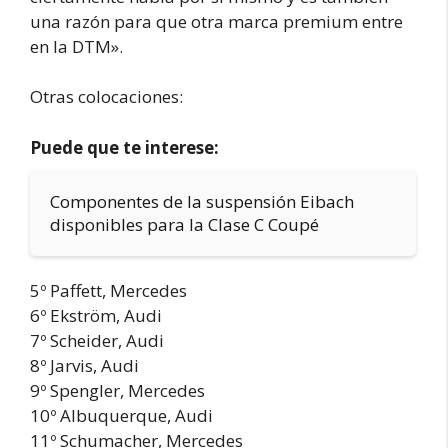
una razón para que otra marca premium entre
en la DTM».
Otras colocaciones:
Puede que te interese:
Componentes de la suspensión Eibach
disponibles para la Clase C Coupé
5º Paffett, Mercedes
6º Ekström, Audi
7º Scheider, Audi
8º Jarvis, Audi
9º Spengler, Mercedes
10º Albuquerque, Audi
11º Schumacher, Mercedes