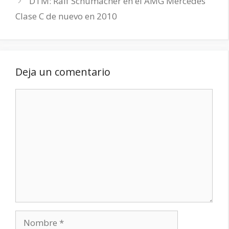
DTM: Ralf Schumacher en el AMG Mercedes
Clase C de nuevo en 2010
Deja un comentario
Comentario
Nombre