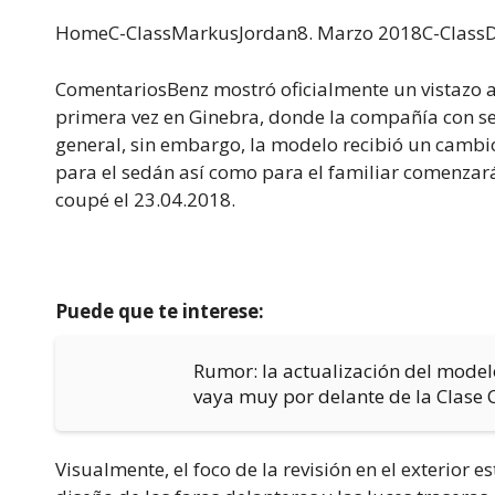
HomeC-ClassMarkus
Jordan8. Marzo 2018C-ClassD
ComentariosBenz mostró oficialmente un vistazo a 
primera vez en Ginebra, donde la compañía con se
general, sin embargo, la modelo recibió un cambio
para el sedán así como para el familiar comenzará
coupé el 23.04.2018.
Puede que te interese:
Rumor: la actualización del model
vaya muy por delante de la Clase 
Visualmente, el foco de la revisión en el exterior e