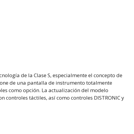
tecnología de la Clase S, especialmente el concepto de
spone de una pantalla de instrumento totalmente
nables como opción. La actualización del modelo
on controles táctiles, así como controles DISTRONIC y