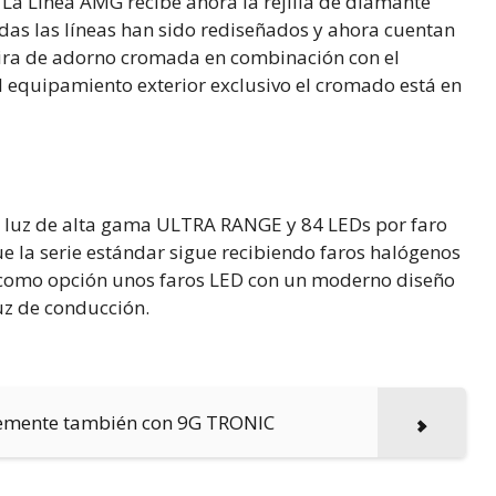
. La Línea AMG recibe ahora la rejilla de diamante
as las líneas han sido rediseñados y ahora cuentan
 tira de adorno cromada en combinación con el
l equipamiento exterior exclusivo el cromado está en
 luz de alta gama ULTRA RANGE y 84 LEDs por faro
e la serie estándar sigue recibiendo faros halógenos
 como opción unos faros LED con un moderno diseño
luz de conducción.
lemente también con 9G TRONIC