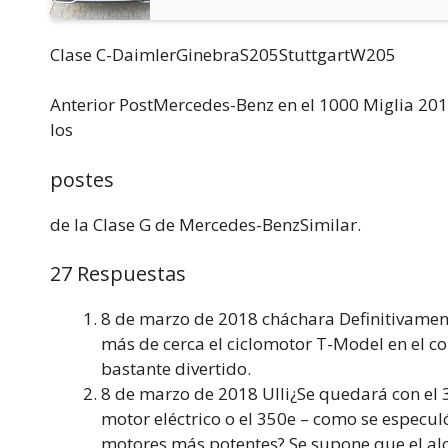
Clase C-DaimlerGinebraS205StuttgartW205
Anterior PostMercedes-Benz en el 1000 Miglia 201
los
postes
de la Clase G de Mercedes-BenzSimilar.
27 Respuestas
8 de marzo de 2018 cháchara Definitivament
más de cerca el ciclomotor T-Model en el c
bastante divertido.
8 de marzo de 2018 Ulli¿Se quedará con el 
motor eléctrico o el 350e – como se especul
motores más potentes? Se supone que el al