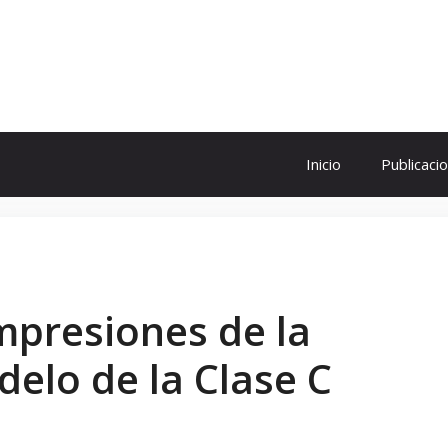
ol
Inicio
Publicaci
mpresiones de la
delo de la Clase C