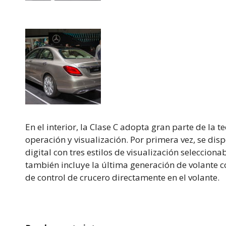
En el interior, la Clase C adopta gran parte de la 
operación y visualización. Por primera vez, se di
digital con tres estilos de visualización seleccio
también incluye la última generación de volante c
de control de crucero directamente en el volante.