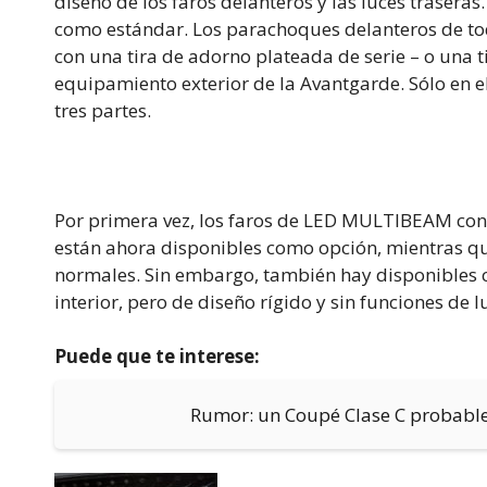
diseño de los faros delanteros y las luces traseras
como estándar. Los parachoques delanteros de tod
con una tira de adorno plateada de serie – o una
equipamiento exterior de la Avantgarde. Sólo en e
tres partes.
Por primera vez, los faros de LED MULTIBEAM con
están ahora disponibles como opción, mientras qu
normales. Sin embargo, también hay disponibles
interior, pero de diseño rígido y sin funciones de 
Puede que te interese:
Rumor: un Coupé Clase C probab