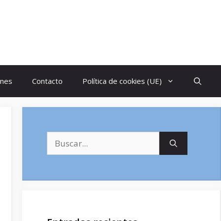
ones
Contacto
Política de cookies (UE)
Buscar: