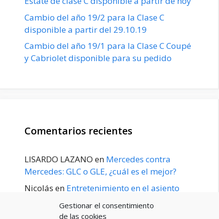
Estate de clase C disponible a partir de hoy
Cambio del año 19/2 para la Clase C
disponible a partir del 29.10.19
Cambio del año 19/1 para la Clase C Coupé
y Cabriolet disponible para su pedido
Comentarios recientes
LISARDO LAZANO
en
Mercedes contra
Mercedes: GLC o GLE, ¿cuál es el mejor?
Nicolás
en
Entretenimiento en el asiento
trasero para el GLE / GLS disponible a
Gestionar el consentimiento
principios de 2020
de las cookies