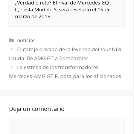
¿Verdad o reto? El rival de Mercedes-EQ
C, Tesla Modelo Y, será revelado el 15 de
marzo de 2019
Categorías
noticias
El garaje privado de la leyenda del tour Niki
Lauda: De AMG GT a Bombardier
La estrella de los transformadores,
Mercedes-AMG GT R, posa para los aficionados
Deja un comentario
Comentario