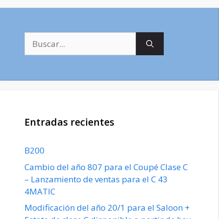
Buscar:
Entradas recientes
B200
Cambio del año 807 para el Coupé Clase C
– Lanzamiento de ventas para el C 43
4MATIC
Modificación del año 20/1 para el Saloon +