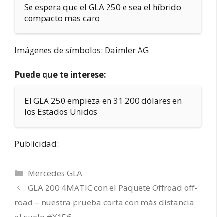
Se espera que el GLA 250 e sea el híbrido
compacto más caro
Imágenes de símbolos: Daimler AG
Puede que te interese:
El GLA 250 empieza en 31.200 dólares en
los Estados Unidos
Publicidad:
Categorías
Mercedes GLA
GLA 200 4MATIC con el Paquete Offroad off-
road – nuestra prueba corta con más distancia
al suelo #X156