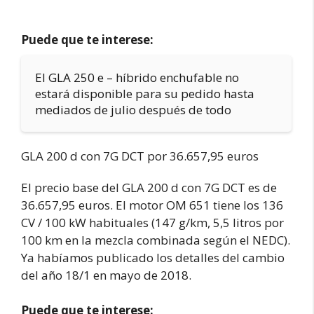
Puede que te interese:
El GLA 250 e – híbrido enchufable no
estará disponible para su pedido hasta
mediados de julio después de todo
GLA 200 d con 7G DCT por 36.657,95 euros
El precio base del GLA 200 d con 7G DCT es de
36.657,95 euros. El motor OM 651 tiene los 136
CV / 100 kW habituales (147 g/km, 5,5 litros por
100 km en la mezcla combinada según el NEDC).
Ya habíamos publicado los detalles del cambio
del año 18/1 en mayo de 2018.
Puede que te interese: