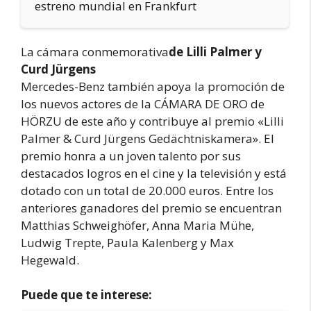
estreno mundial en Frankfurt
La cámara conmemorativa
de Lilli Palmer y
Curd Jürgens
Mercedes-Benz también apoya la promoción de
los nuevos actores de la CÁMARA DE ORO de
HÖRZU de este año y contribuye al premio «Lilli
Palmer & Curd Jürgens Gedächtniskamera». El
premio honra a un joven talento por sus
destacados logros en el cine y la televisión y está
dotado con un total de 20.000 euros. Entre los
anteriores ganadores del premio se encuentran
Matthias Schweighöfer, Anna Maria Mühe,
Ludwig Trepte, Paula Kalenberg y Max
Hegewald.
Puede que te interese: