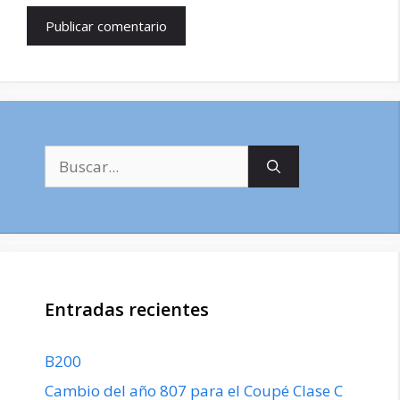
Buscar:
Entradas recientes
B200
Cambio del año 807 para el Coupé Clase C