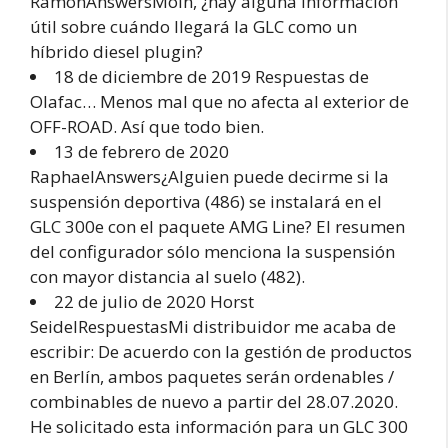
RamonAnswersMoin, ¿hay alguna información
útil sobre cuándo llegará la GLC como un
híbrido diesel plugin?
18 de diciembre de 2019 Respuestas de
Olafac… Menos mal que no afecta al exterior de
OFF-ROAD. Así que todo bien.
13 de febrero de 2020
RaphaelAnswers¿Alguien puede decirme si la
suspensión deportiva (486) se instalará en el
GLC 300e con el paquete AMG Line? El resumen
del configurador sólo menciona la suspensión
con mayor distancia al suelo (482).
22 de julio de 2020 Horst
SeidelRespuestasMi distribuidor me acaba de
escribir: De acuerdo con la gestión de productos
en Berlín, ambos paquetes serán ordenables /
combinables de nuevo a partir del 28.07.2020.
He solicitado esta información para un GLC 300