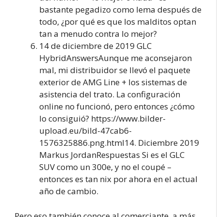
bastante pegadizo como lema después de
todo, ¿por qué es que los malditos optan
tan a menudo contra lo mejor?
14 de diciembre de 2019 GLC
HybridAnswersAunque me aconsejaron
mal, mi distribuidor se llevó el paquete
exterior de AMG Line + los sistemas de
asistencia del trato. La configuración
online no funcionó, pero entonces ¿cómo
lo consiguió? https://www.bilder-
upload.eu/bild-47cab6-
1576325886.png.html14. Diciembre 2019
Markus JordanRespuestas Si es el GLC
SUV como un 300e, y no el coupé –
entonces es tan nix por ahora en el actual
año de cambio.
Pero eso también conoce al comerciante, a más