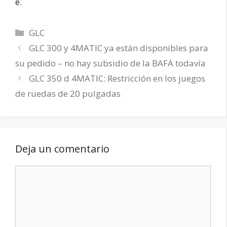
e.
Categorías
GLC
GLC 300 y 4MATIC ya están disponibles para
su pedido – no hay subsidio de la BAFA todavía
GLC 350 d 4MATIC: Restricción en los juegos
de ruedas de 20 pulgadas
Deja un comentario
Comentario