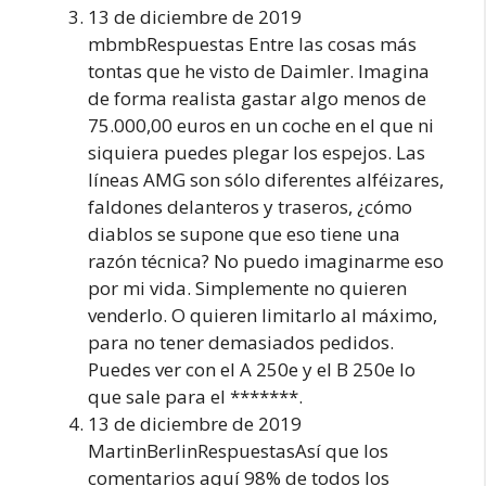
13 de diciembre de 2019
mbmbRespuestas Entre las cosas más
tontas que he visto de Daimler. Imagina
de forma realista gastar algo menos de
75.000,00 euros en un coche en el que ni
siquiera puedes plegar los espejos. Las
líneas AMG son sólo diferentes alféizares,
faldones delanteros y traseros, ¿cómo
diablos se supone que eso tiene una
razón técnica? No puedo imaginarme eso
por mi vida. Simplemente no quieren
venderlo. O quieren limitarlo al máximo,
para no tener demasiados pedidos.
Puedes ver con el A 250e y el B 250e lo
que sale para el *******.
13 de diciembre de 2019
MartinBerlinRespuestasAsí que los
comentarios aquí 98% de todos los