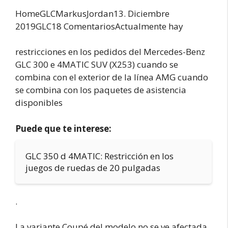
HomeGLCMarkus
Jordan13. Diciembre
2019GLC18 ComentariosActualmente hay
restricciones en los pedidos del Mercedes-Benz
GLC 300 e 4MATIC SUV (X253) cuando se
combina con el exterior de la línea AMG cuando
se combina con los paquetes de asistencia
disponibles
Puede que te interese:
GLC 350 d 4MATIC: Restricción en los
juegos de ruedas de 20 pulgadas
.
La variante Coupé del modelo no se ve afectada.