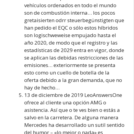
vehículos ordenados en todo el mundo
son de combustión interna… los pocos
gretaisierten odrr steuerbegünstigten que
han pedido el EQC o sólo estos híbridos
son logischweweise empujado hasta el
año 2020, de modo que el registro y las
estadísticas de 2029 entra en vigor, donde
se aplican las debidas restricciones de las
emisiones… exteriormente se presenta
esto como un cuello de botella de la
oferta debido a la gran demanda, que no
hay de hecho…
13 de diciembre de 2019 LeoAnswersOne
ofrece al cliente una opción AMG o
asistencia. Así que o te ves bien o estás a
salvo en la carretera. De alguna manera
Mercedes ha desarrollado un sutil sentido
del humor – «lo mejor o nada» es