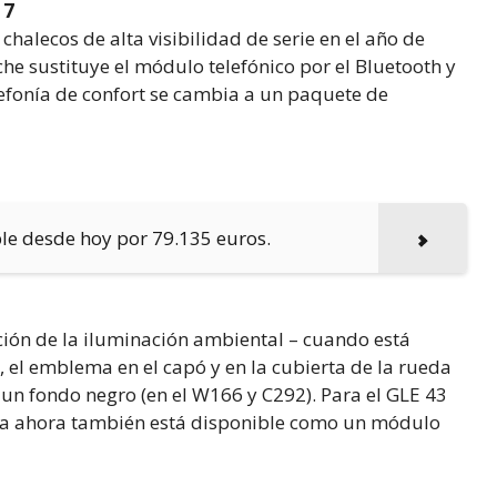
17
alecos de alta visibilidad de serie en el año de
he sustituye el módulo telefónico por el Bluetooth y
lefonía de confort se cambia a un paquete de
le desde hoy por 79.135 euros.
ción de la iluminación ambiental – cuando está
, el emblema en el capó y en la cubierta de la rueda
 un fondo negro (en el W166 y C292). Para el GLE 43
a ahora también está disponible como un módulo