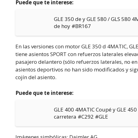
Puede que te interese:
GLE 350 de y GLE 580 / GLS 580 4
de hoy #BR167
En las versiones con motor GLE 350 d 4MATIC, GL
tiene asientos SPORT con refuerzos laterales elevad
pasajero delantero (sólo refuerzos laterales, no en 
asientos deportivos no han sido modificados y sig
cojín del asiento.
Puede que te interese:
GLE 400 4MATIC Coupé y GLE 450
carretera #C292 #GLE
Imágenes simbólicas: Daimler AG