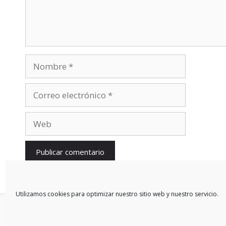
Nombre
Correo
electrónico
Web
Utilizamos cookies para optimizar nuestro sitio web y nuestro servicio.
© 2026 Blog De Mercedes-Benz En Español
• Creado con
Gen