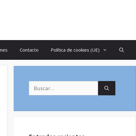
ones
Contacto
Política de cookies (UE)
Buscar: