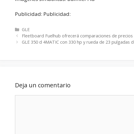
Publicidad: Publicidad:
Categorías
GLE
Fleetboard Fuelhub ofrecerá comparaciones de precios 
GLE 350 d 4MATIC con 330 hp y rueda de 23 pulgadas 
Deja un comentario
Comentario