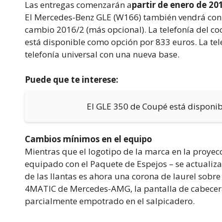
Las entregas comenzarán a
partir de enero de 20
El Mercedes-Benz GLE (W166) también vendrá con ch
cambio 2016/2 (más opcional). La telefonía del coc
está disponible como opción por 833 euros. La te
telefonía universal con una nueva base.
Puede que te interese:
El GLE 350 de Coupé está disponib
Cambios mínimos en el equipo
Mientras que el logotipo de la marca en la proyec
equipado con el Paquete de Espejos – se actualiza
de las llantas es ahora una corona de laurel sobre
4MATIC de Mercedes-AMG, la pantalla de cabecer
parcialmente empotrado en el salpicadero.