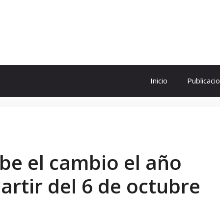
ol
Inicio
Publicaci
be el cambio el año
artir del 6 de octubre