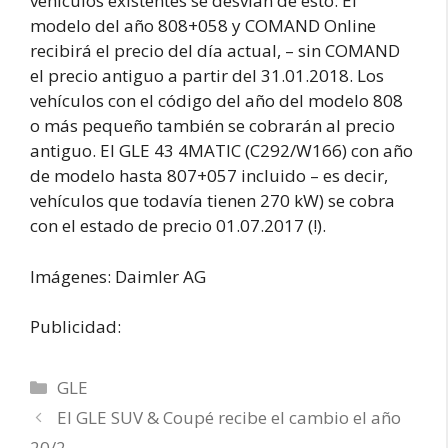
vehículos existentes se desvían de esto: El
modelo del año 808+058 y COMAND Online
recibirá el precio del día actual, – sin COMAND
el precio antiguo a partir del 31.01.2018. Los
vehículos con el código del año del modelo 808
o más pequeño también se cobrarán al precio
antiguo. El GLE 43 4MATIC (C292/W166) con año
de modelo hasta 807+057 incluido – es decir,
vehículos que todavía tienen 270 kW) se cobra
con el estado de precio 01.07.2017 (!).
Imágenes: Daimler AG
Publicidad:
Categorías
GLE
El GLE SUV & Coupé recibe el cambio el año
20/2