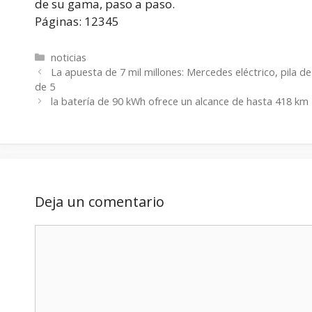
de su gama, paso a paso.
Páginas: 12345
Categorías
noticias
La apuesta de 7 mil millones: Mercedes eléctrico, pila 
de 5
la batería de 90 kWh ofrece un alcance de hasta 418 km
Deja un comentario
Comentario