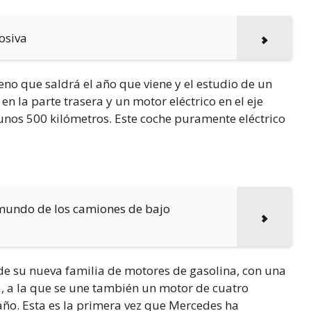
osiva
no que saldrá el año que viene y el estudio de un
n la parte trasera y un motor eléctrico en el eje
unos 500 kilómetros. Este coche puramente eléctrico
 mundo de los camiones de bajo
e su nueva familia de motores de gasolina, con una
a, a la que se une también un motor de cuatro
año. Esta es la primera vez que Mercedes ha