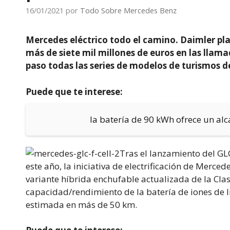
16/01/2021
por
Todo Sobre Mercedes Benz
Mercedes eléctrico todo el camino. Daimler pl
más de siete mil millones de euros en las llama
paso todas las series de modelos de turism
Puede que te interese:
la batería de 90 kWh ofrece un al
Tras el lanzamiento del GLC
este año, la iniciativa de electrificación de Merced
variante híbrida enchufable actualizada de la Cla
capacidad/rendimiento de la batería de iones de l
estimada en más de 50 km.