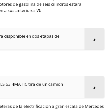
tores de gasolina de seis cilindros estará
n a sus anteriores V6.
á disponible en dos etapas de
S 63 4MATIC tira de un camión
ras de la electrificación a gran escala de Mercedes