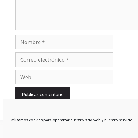
Nombre
Correo
electrónico
Web
Utilizamos cookies para optimizar nuestro sitio web y nuestro servicio.
© 2026 Blog De Mercedes-Benz En Español
• Creado con
Gen