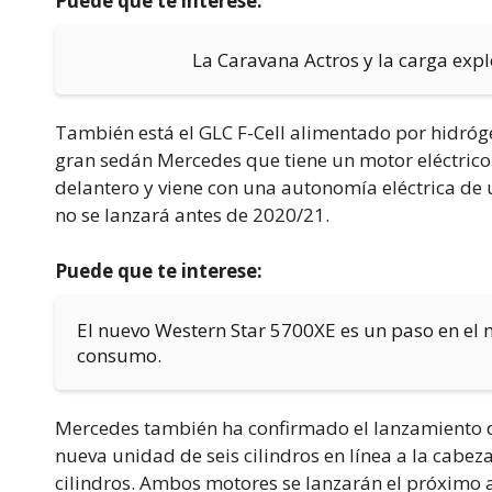
Puede que te interese:
La Caravana Actros y la carga expl
También está el GLC F-Cell alimentado por hidróge
gran sedán Mercedes que tiene un motor eléctrico e
delantero y viene con una autonomía eléctrica de 
no se lanzará antes de 2020/21.
Puede que te interese:
El nuevo Western Star 5700XE es un paso en el
consumo.
Mercedes también ha confirmado el lanzamiento d
nueva unidad de seis cilindros en línea a la cabez
cilindros. Ambos motores se lanzarán el próximo 