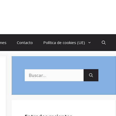
ones
Contacto
Política de cookies (UE)
Buscar: