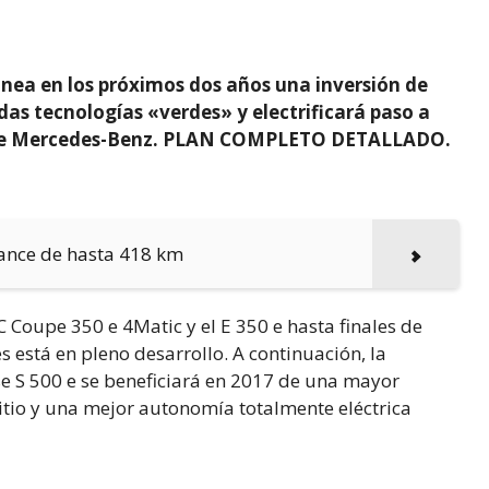
anea en los próximos dos años una inversión de
das tecnologías «verdes» y electrificará paso a
os de Mercedes-Benz. PLAN COMPLETO DETALLADO.
cance de hasta 418 km
 Coupe 350 e 4Matic y el E 350 e hasta finales de
es está en pleno desarrollo. A continuación, la
se S 500 e se beneficiará en 2017 de una mayor
itio y una mejor autonomía totalmente eléctrica