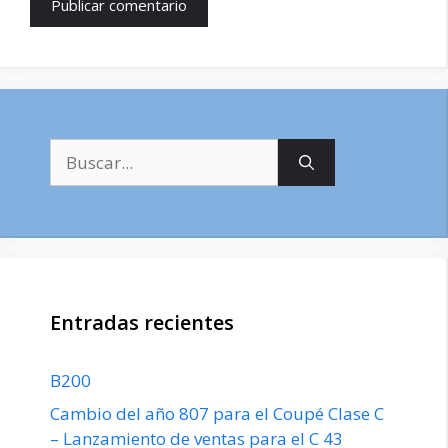
Buscar:
Entradas recientes
B200
Cambio del año 807 para el Coupé Clase C
– Lanzamiento de ventas para el C 43