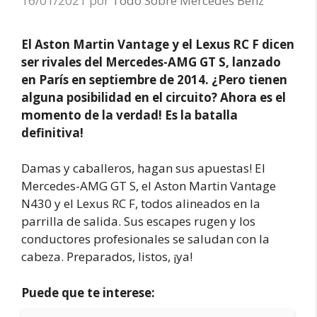
16/01/2021
por
Todo Sobre Mercedes Benz
El Aston Martin Vantage y el Lexus RC F dicen
ser rivales del Mercedes-AMG GT S, lanzado
en París en septiembre de 2014. ¿Pero tienen
alguna posibilidad en el circuito? Ahora es el
momento de la verdad! Es la batalla
definitiva!
Damas y caballeros, hagan sus apuestas! El
Mercedes-AMG GT S, el Aston Martin Vantage
N430 y el Lexus RC F, todos alineados en la
parrilla de salida. Sus escapes rugen y los
conductores profesionales se saludan con la
cabeza. Preparados, listos, ¡ya!
Puede que te interese: