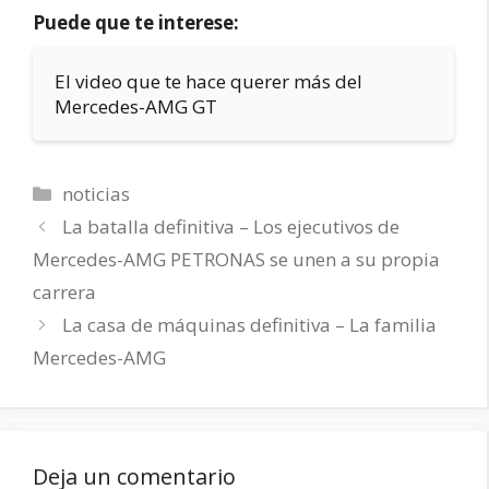
Puede que te interese:
El video que te hace querer más del
Mercedes-AMG GT
Categorías
noticias
La batalla definitiva – Los ejecutivos de
Mercedes-AMG PETRONAS se unen a su propia
carrera
La casa de máquinas definitiva – La familia
Mercedes-AMG
Deja un comentario