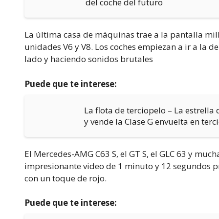
del coche del futuro
La última casa de máquinas trae a la pantalla mil
unidades V6 y V8. Los coches empiezan a ir a la de
lado y haciendo sonidos brutales
Puede que te interese:
La flota de terciopelo – La estrell
y vende la Clase G envuelta en terc
El Mercedes-AMG C63 S, el GT S, el GLC 63 y mucha
impresionante video de 1 minuto y 12 segundos p
con un toque de rojo.
Puede que te interese: