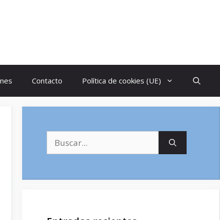
ones
Contacto
Política de cookies (UE)
Buscar: