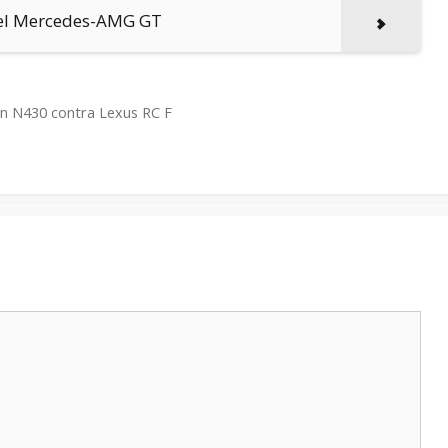
del Mercedes-AMG GT
in N430 contra Lexus RC F