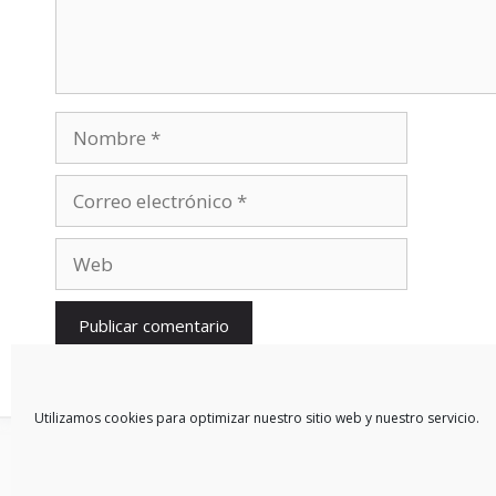
Nombre
Correo
electrónico
Web
Utilizamos cookies para optimizar nuestro sitio web y nuestro servicio.
© 2026 Blog De Mercedes-Benz En Español
• Creado con
Gen