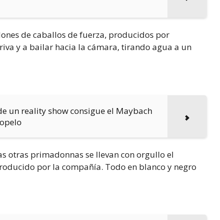
lones de caballos de fuerza, producidos por
riva y a bailar hacia la cámara, tirando agua a un
a de un reality show consigue el Maybach
iopelo
s otras primadonnas se llevan con orgullo el
roducido por la compañía. Todo en blanco y negro