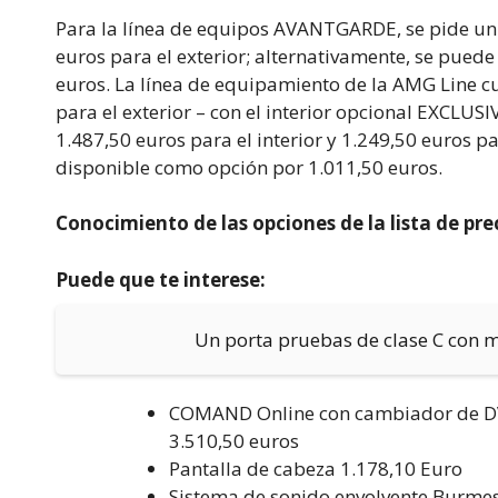
Para la línea de equipos AVANTGARDE, se pide un r
euros para el exterior; alternativamente, se puede
euros. La línea de equipamiento de la AMG Line cu
para el exterior – con el interior opcional EXCLUS
1.487,50 euros para el interior y 1.249,50 euros p
disponible como opción por 1.011,50 euros.
Conocimiento de las opciones de la lista de pre
Puede que te interese:
Un porta pruebas de clase C con 
COMAND Online con cambiador de DVD
3.510,50 euros
Pantalla de cabeza 1.178,10 Euro
Sistema de sonido envolvente Burmes