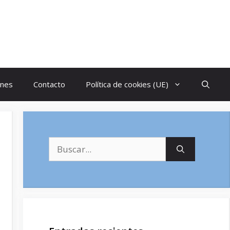
ones
Contacto
Política de cookies (UE)
Buscar: