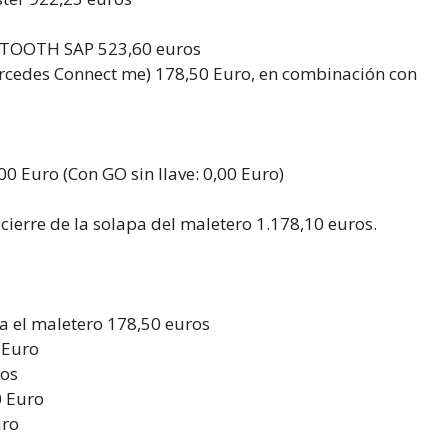
eTOOTH SAP 523,60 euros
rcedes Connect me) 178,50 Euro, en combinación con
00 Euro (Con GO sin llave: 0,00 Euro)
cierre de la solapa del maletero 1.178,10 euros.
a el maletero 178,50 euros
 Euro
ros
 Euro
uro