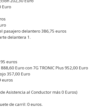
cción 202,30 Euro
0 Euro
ros
Euro
 el pasajero delantero 386,75 euros
arte delantera 1.
595 euros
: 888,60 Euro con 7G TRONIC Plus 952,00 Euro
rojo 357,00 Euro
9 euros
de Asistencia al Conductor más 0 Euros)
ete de carril: 0 euros.