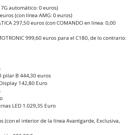
7G automático: 0 euros)
euros (con línea AMG: 0 euros)
ÁTICA 297,50 euros (con COMANDO en línea: 0,00
OTRONIC 999,60 euros para el C180, de lo contrario:
s
l pilar B 444,30 euros
 Display 142,80 Euro
s
ro
urnas LED 1.029,35 Euro
 (con el interior de la línea Avantgarde, Exclusiva,