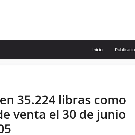
ol
Inicio
Publicaci
 en 35.224 libras como
e venta el 30 de junio
05