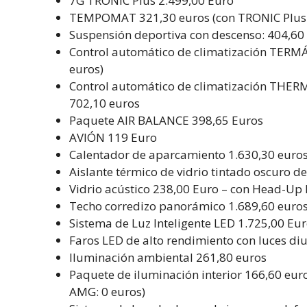
7G TRONIC Plus 2.499,00 Euro
TEMPOMAT 321,30 euros (con TRONIC Plus 
Suspensión deportiva con descenso: 404,60 
Control automático de climatización TERM
euros)
Control automático de climatización THERM
702,10 euros
Paquete AIR BALANCE 398,65 Euros
AVIÓN 119 Euro
Calentador de aparcamiento 1.630,30 euro
Aislante térmico de vidrio tintado oscuro de
Vidrio acústico 238,00 Euro – con Head-Up
Techo corredizo panorámico 1.689,60 euro
Sistema de Luz Inteligente LED 1.725,00 Eu
Faros LED de alto rendimiento con luces di
Iluminación ambiental 261,80 euros
Paquete de iluminación interior 166,60 euros
AMG: 0 euros)