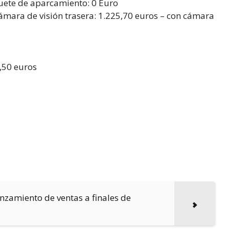
uete de aparcamiento: 0 Euro
ara de visión trasera: 1.225,70 euros – con cámara
,50 euros
anzamiento de ventas a finales de