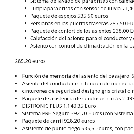
Sistema de lavado de parabrisas con calefa
Limpiaparabrisas con sensor de lluvia 71,4
Paquete de espejos 535,50 euros
Persianas en las puertas traseras 297,50 Eu
Paquete de confort de los asientos 238,00 
Calefacción del asiento para el conductor y
Asiento con control de climatización en la p
285,20 euros
Función de memoria del asiento del pasajero: 
Asiento del conductor con función de memoria
cinturones de seguridad designo gris cristal o 
Paquete de asistencia de conducción más 2.49
DISTRONIC PLUS 1.148,35 Euro
Sistema PRE-Seguro 392,70 Euros (con Sistema 
Paquete de carril 928,20 euros
Asistente de punto ciego 535,50 euros, con paqu