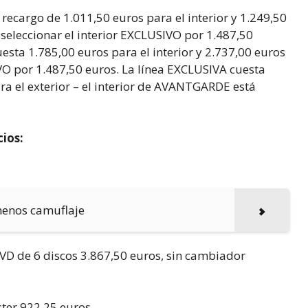
ecargo de 1.011,50 euros para el interior y 1.249,50
 seleccionar el interior EXCLUSIVO por 1.487,50
esta 1.785,00 euros para el interior y 2.737,00 euros
IVO por 1.487,50 euros. La línea EXCLUSIVA cuesta
ara el exterior – el interior de AVANTGARDE está
cios:
menos camuflaje
 de 6 discos 3.867,50 euros, sin cambiador
ter 922,25 euros