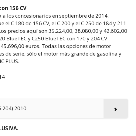
 con 156 CV
á a los concesionarios en septiembre de 2014,
el C 180 de 156 CV, el C 200 y el C 250 de 184 y 211
Los precios aquí son 35.224,00, 38.080,00 y 42.602,00
 220 BlueTEC y C250 BlueTEC con 170 y 204 CV
 45.696,00 euros. Todas las opciones de motor
s de serie, sólo el motor más grande de gasolina y
IC PLUS.
S 204) 2010
LUSIVA.