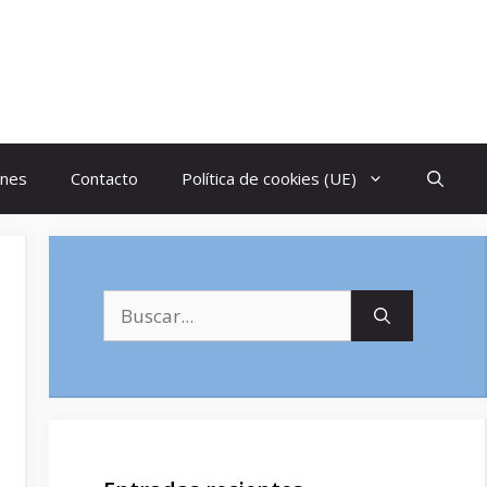
ones
Contacto
Política de cookies (UE)
Buscar: