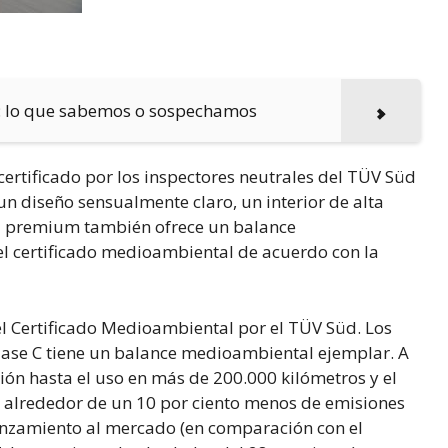
: lo que sabemos o sospechamos
certificado por los inspectores neutrales del TÜV Süd
n diseño sensualmente claro, un interior de alta
na premium también ofrece un balance
el certificado medioambiental de acuerdo con la
el Certificado Medioambiental por el TÜV Süd. Los
 Clase C tiene un balance medioambiental ejemplar. A
ción hasta el uso en más de 200.000 kilómetros y el
e alrededor de un 10 por ciento menos de emisiones
nzamiento al mercado (en comparación con el