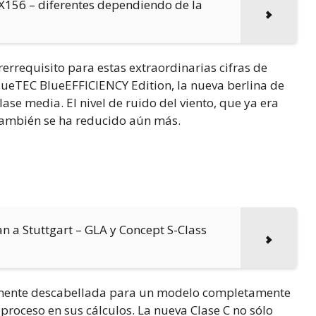
 X156 – diferentes dependiendo de la
errequisito para estas extraordinarias cifras de
BlueTEC BlueEFFICIENCY Edition, la nueva berlina de
ase media. El nivel de ruido del viento, que ya era
 también se ha reducido aún más.
an a Stuttgart – GLA y Concept S-Class
ialmente descabellada para un modelo completamente
 proceso en sus cálculos. La nueva Clase C no sólo