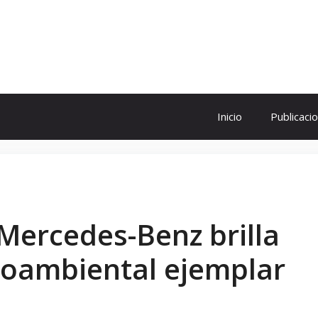
ol
Inicio
Publicaci
Mercedes-Benz brilla
ioambiental ejemplar