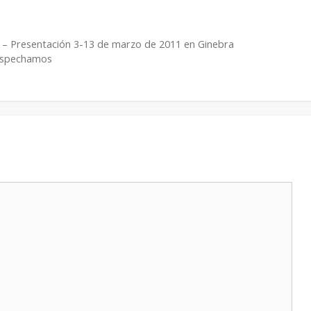
l – Presentación 3-13 de marzo de 2011 en Ginebra
sospechamos