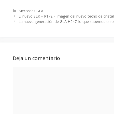
Categorías
Mercedes GLA
El nuevo SLK – R172 – Imagen del nuevo techo de crista
La nueva generación de GLA H247: lo que sabemos o 
Deja un comentario
Comentario