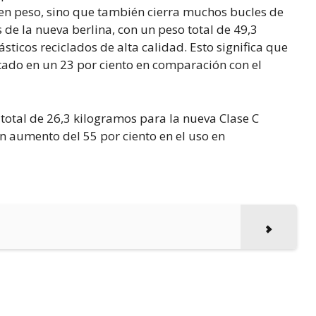
o en peso, sino que también cierra muchos bucles de
de la nueva berlina, con un peso total de 49,3
ticos reciclados de alta calidad. Esto significa que
ado en un 23 por ciento en comparación con el
otal de 26,3 kilogramos para la nueva Clase C
un aumento del 55 por ciento en el uso en