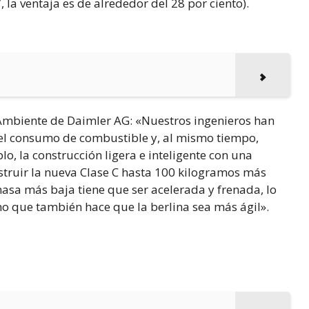
la ventaja es de alrededor del 28 por ciento).
 Ambiente de Daimler AG: «Nuestros ingenieros han
el consumo de combustible y, al mismo tiempo,
o, la construcción ligera e inteligente con una
truir la nueva Clase C hasta 100 kilogramos más
asa más baja tiene que ser acelerada y frenada, lo
no que también hace que la berlina sea más ágil».