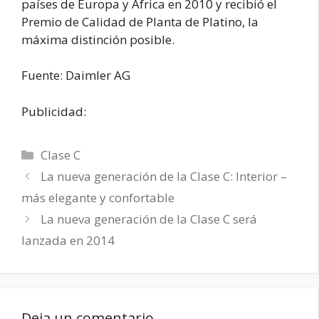
países de Europa y África en 2010 y recibió el
Premio de Calidad de Planta de Platino, la
máxima distinción posible.
Fuente: Daimler AG
Publicidad:
Categorías
Clase C
La nueva generación de la Clase C: Interior –
más elegante y confortable
La nueva generación de la Clase C será
lanzada en 2014
Deja un comentario