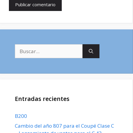
Buscar:
Entradas recientes
B200
Cambio del año 807 para el Coupé Clase C