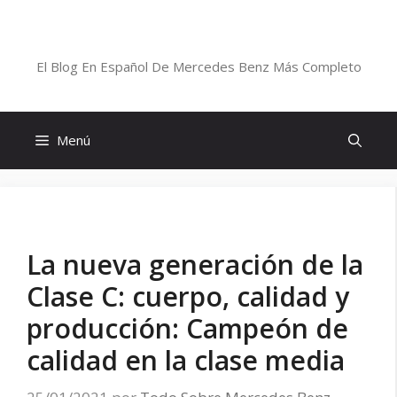
Saltar
al
Blog De Mercedes-Benz En Español
contenido
El Blog En Español De Mercedes Benz Más Completo
Menú
La nueva generación de la
Clase C: cuerpo, calidad y
producción: Campeón de
calidad en la clase media