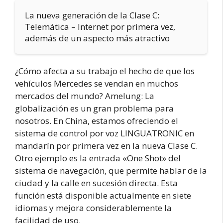
La nueva generación de la Clase C:
Telemática – Internet por primera vez,
además de un aspecto más atractivo
¿Cómo afecta a su trabajo el hecho de que los
vehículos Mercedes se vendan en muchos
mercados del mundo? Amelung: La
globalización es un gran problema para
nosotros. En China, estamos ofreciendo el
sistema de control por voz LINGUATRONIC en
mandarín por primera vez en la nueva Clase C.
Otro ejemplo es la entrada «One Shot» del
sistema de navegación, que permite hablar de la
ciudad y la calle en sucesión directa. Esta
función está disponible actualmente en siete
idiomas y mejora considerablemente la
facilidad de uso.