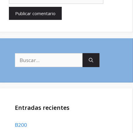
Buscar:
Entradas recientes
B200