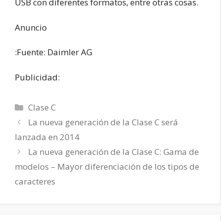
USB con diferentes formatos, entre otras cosas.
Anuncio
:Fuente: Daimler AG
Publicidad:
Categorías
Clase C
La nueva generación de la Clase C será
lanzada en 2014
La nueva generación de la Clase C: Gama de
modelos – Mayor diferenciación de los tipos de
caracteres