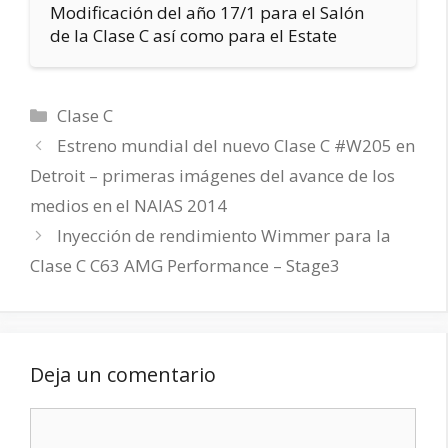
Modificación del año 17/1 para el Salón
de la Clase C así como para el Estate
Categorías
Clase C
Estreno mundial del nuevo Clase C #W205 en
Detroit – primeras imágenes del avance de los
medios en el NAIAS 2014
Inyección de rendimiento Wimmer para la
Clase C C63 AMG Performance – Stage3
Deja un comentario
Comentario