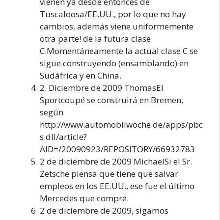
vienen ya desde entonces de
Tuscaloosa/EE.UU., por lo que no hay
cambios, además viene uniformemente
otra parte! de la futura clase
C.Momentáneamente la actual clase C se
sigue construyendo (ensamblando) en
Sudáfrica y en China.
2. Diciembre de 2009 ThomasEl
Sportcoupé se construirá en Bremen,
según
http://www.automobilwoche.de/apps/pbc
s.dll/article?
AID=/20090923/REPOSITORY/66932783
2 de diciembre de 2009 MichaelSi el Sr.
Zetsche piensa que tiene que salvar
empleos en los EE.UU., ese fue el último
Mercedes que compré.
2 de diciembre de 2009, sigamos