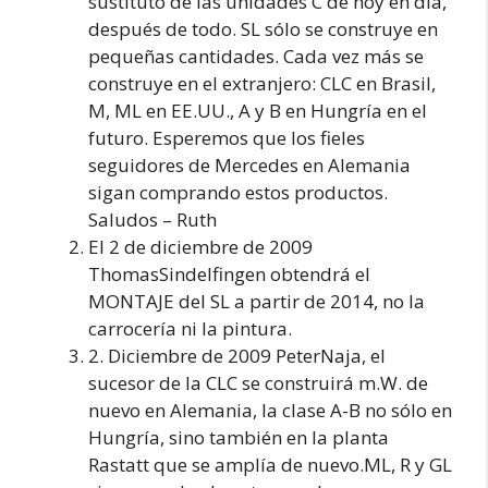
sustituto de las unidades C de hoy en día,
después de todo. SL sólo se construye en
pequeñas cantidades. Cada vez más se
construye en el extranjero: CLC en Brasil,
M, ML en EE.UU., A y B en Hungría en el
futuro. Esperemos que los fieles
seguidores de Mercedes en Alemania
sigan comprando estos productos.
Saludos – Ruth
El 2 de diciembre de 2009
ThomasSindelfingen obtendrá el
MONTAJE del SL a partir de 2014, no la
carrocería ni la pintura.
2. Diciembre de 2009 PeterNaja, el
sucesor de la CLC se construirá m.W. de
nuevo en Alemania, la clase A-B no sólo en
Hungría, sino también en la planta
Rastatt que se amplía de nuevo.ML, R y GL