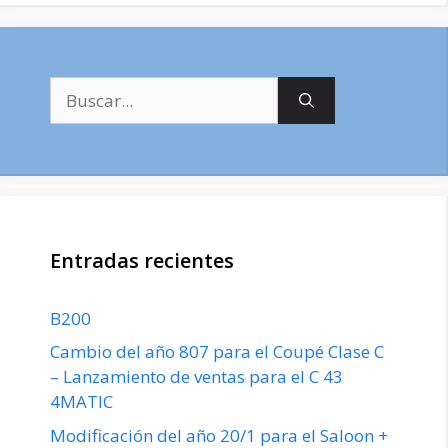
Buscar:
Entradas recientes
B200
Cambio del año 807 para el Coupé Clase C
– Lanzamiento de ventas para el C 43
4MATIC
Modificación del año 20/1 para el Saloon +