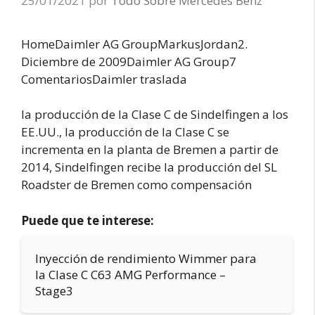
25/01/2021
por
Todo Sobre Mercedes Benz
HomeDaimler AG GroupMarkus
Jordan2.
Diciembre de 2009Daimler AG Group7
ComentariosDaimler traslada
la producción de la Clase C de Sindelfingen a los
EE.UU., la producción de la Clase C se
incrementa en la planta de Bremen a partir de
2014, Sindelfingen recibe la producción del SL
Roadster de Bremen como compensación
Puede que te interese:
Inyección de rendimiento Wimmer para
la Clase C C63 AMG Performance –
Stage3