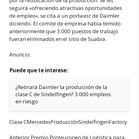
por la reubicación de la producción. Se les
seguirá «ofreciendo atractivas oportunidades
de empleo», se cita a un portavoz de Daimler
diciendo. El comité de empresa había temido
anteriormente que 3.000 puestos de trabajo
fueran eliminados en el sitio de Suabia.
Anuncio:
Puede que te interese:
¿Retirará Daimler la producción de la
clase C de Sindelfingen? 3.000 empleos
en riesgo
Clase CMercedesProducciónSindelfingenFactory
Anterior Premio Posteuropeo de Logística para