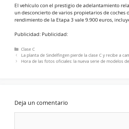
El vehículo con el prestigio de adelantamiento re
un desconcierto de varios propietarios de coches 
rendimiento de la Etapa 3 vale 9.900 euros, incluy
Publicidad: Publicidad:
Categorías
Clase C
La planta de Sindelfingen pierde la clase C y recibe a c
Hora de las fotos oficiales: la nueva serie de modelos 
Deja un comentario
Comentario