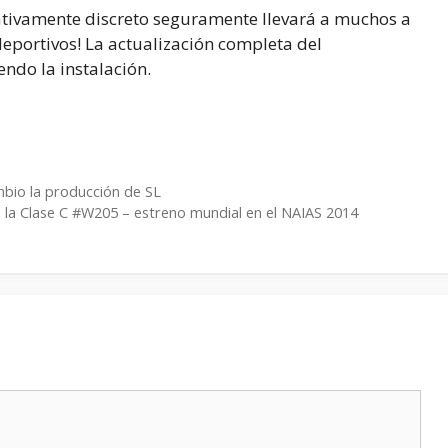
lativamente discreto seguramente llevará a muchos a
deportivos! La actualización completa del
endo la instalación.
ambio la producción de SL
de la Clase C #W205 – estreno mundial en el NAIAS 2014