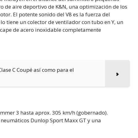
ro de aire deportivo de K&N, una optimización de los
tor. El potente sonido del V8 es la fuerza del
o tiene un colector de ventilador con tubo en Y, un
 escape de acero inoxidable completamente
Clase C Coupé así como para el
immer 3 hasta aprox. 305 km/h (gobernado).
n neumáticos Dunlop Sport Maxx GT y una