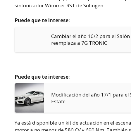
sintonizador Wimmer RST de Solingen.
Puede que te interese:
Cambiar el año 16/2 para el Salón 
reemplaza a 7G TRONIC
Puede que te interese:
Modificación del año 17/1 para el 
Estate
Ya está disponible un kit de actuación en el esce
motor a no menos de 580 CV y 690 Nm. También se