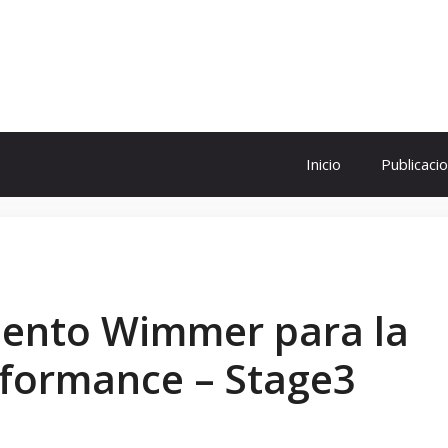
ol
Inicio
Publicaci
iento Wimmer para la
formance – Stage3