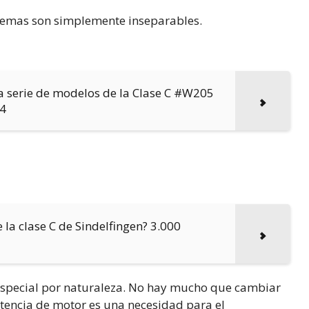
tremas son simplemente inseparables.
eva serie de modelos de la Clase C #W205
14
 la clase C de Sindelfingen? 3.000
especial por naturaleza. No hay mucho que cambiar
otencia de motor es una necesidad para el