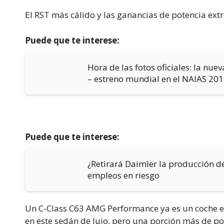
El RST más cálido y las ganancias de potencia ex
Puede que te interese:
Hora de las fotos oficiales: la nu
– estreno mundial en el NAIAS 20
Puede que te interese:
¿Retirará Daimler la producción de
empleos en riesgo
Un C-Class C63 AMG Performance ya es un coche 
en este sedán de lujo, pero una porción más de p