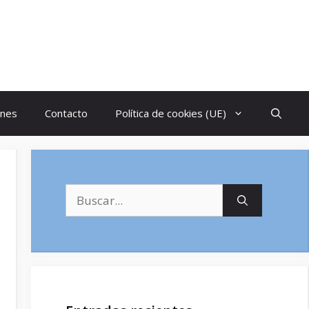
ones
Contacto
Política de cookies (UE)
Buscar: