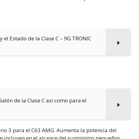
y el Estado de la Clase C – 9G TRONIC
Salón de la Clase C así como para el
nario 3 para el C63 AMG. Aumenta la potencia del
 incluyen en el alcance del suministro pequeños