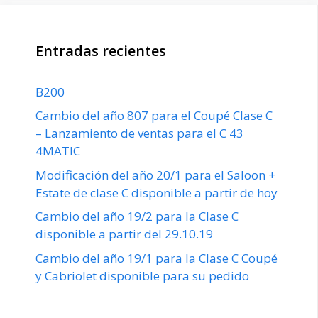
Entradas recientes
B200
Cambio del año 807 para el Coupé Clase C
– Lanzamiento de ventas para el C 43
4MATIC
Modificación del año 20/1 para el Saloon +
Estate de clase C disponible a partir de hoy
Cambio del año 19/2 para la Clase C
disponible a partir del 29.10.19
Cambio del año 19/1 para la Clase C Coupé
y Cabriolet disponible para su pedido