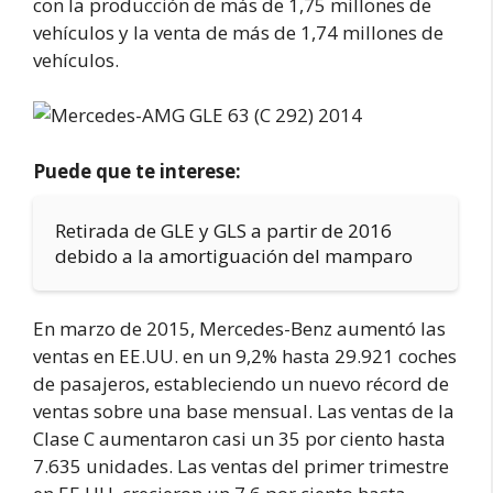
con la producción de más de 1,75 millones de
vehículos y la venta de más de 1,74 millones de
vehículos.
Puede que te interese:
Retirada de GLE y GLS a partir de 2016
debido a la amortiguación del mamparo
En marzo de 2015, Mercedes-Benz aumentó las
ventas en EE.UU. en un 9,2% hasta 29.921 coches
de pasajeros, estableciendo un nuevo récord de
ventas sobre una base mensual. Las ventas de la
Clase C aumentaron casi un 35 por ciento hasta
7.635 unidades. Las ventas del primer trimestre