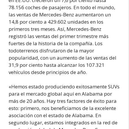
en EE.UU. crecieron un 7,6 por ciento hasta
78.156 coches de pasajeros. En todo el mundo,
las ventas de Mercedes-Benz aumentaron un
14,8 por ciento a 429.602 unidades en los
primeros tres meses. Así, Mercedes-Benz
registró las ventas del primer trimestre más
fuertes de la historia de la compañía. Los
todoterrenos disfrutaron de la mayor
popularidad, con un aumento de las ventas del
31,9 por ciento hasta alcanzar los 107.321
vehículos desde principios de año.
«Hemos estado produciendo exitosamente SUVs
para el mercado global aquí en Alabama por
más de 20 años. Hay tres factores de éxito para
esto: primero, nos beneficiamos de la excelente
asociación con el estado de Alabama. En
segundo lugar, estamos integrados en la red de