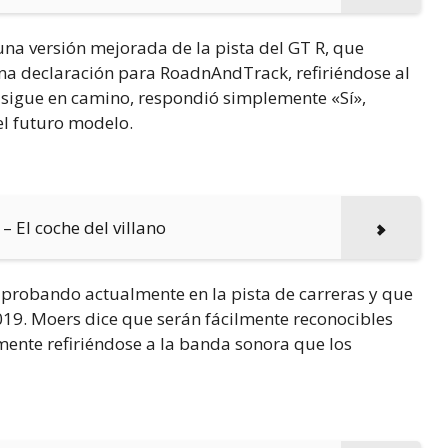
 una versión mejorada de la pista del GT R, que
na declaración para RoadnAndTrack, refiriéndose al
s sigue en camino, respondió simplemente «Sí»,
el futuro modelo.
 El coche del villano
 probando actualmente en la pista de carreras y que
19. Moers dice que serán fácilmente reconocibles
mente refiriéndose a la banda sonora que los