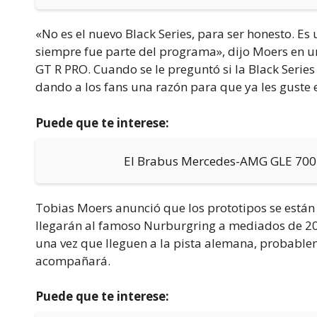
«No es el nuevo Black Series, para ser honesto. Es
siempre fue parte del programa», dijo Moers en u
GT R PRO. Cuando se le preguntó si la Black Serie
dando a los fans una razón para que ya les guste 
Puede que te interese:
El Brabus Mercedes-AMG GLE 700 –
Tobias Moers anunció que los prototipos se están
llegarán al famoso Nurburgring a mediados de 20
una vez que lleguen a la pista alemana, probable
acompañará.
Puede que te interese: