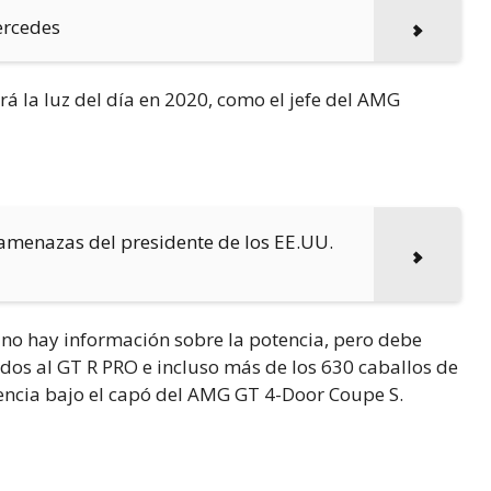
ercedes
 la luz del día en 2020, como el jefe del AMG
amenazas del presidente de los EE.UU.
n no hay información sobre la potencia, pero debe
dos al GT R PRO e incluso más de los 630 caballos de
encia bajo el capó del AMG GT 4-Door Coupe S.