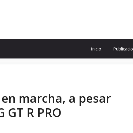
ol
Inicio
Publicaci
 en marcha, a pesar
MG GT R PRO