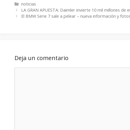
Categorías
noticias
LA GRAN APUESTA: Daimler invierte 10 mil millones de e
El BMW Serie 7 sale a pelear – nueva información y fotos
Deja un comentario
Comentario