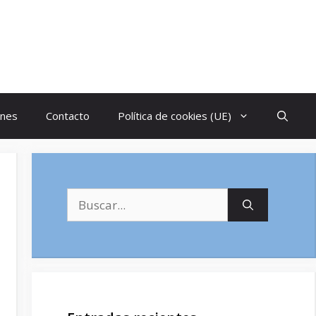
ones
Contacto
Política de cookies (UE)
Buscar: