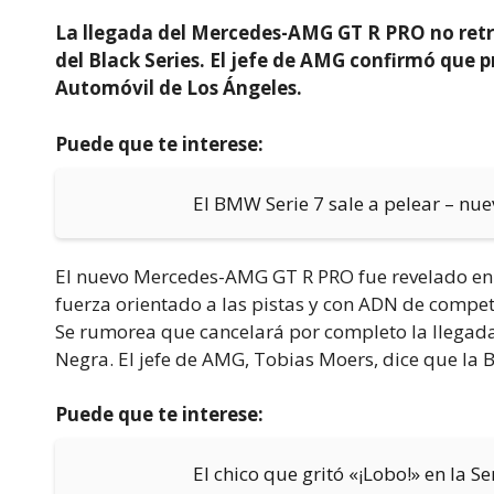
La llegada del Mercedes-AMG GT R PRO no retr
del Black Series. El jefe de AMG confirmó que pr
Automóvil de Los Ángeles.
Puede que te interese:
El BMW Serie 7 sale a pelear – nue
El nuevo Mercedes-AMG GT R PRO fue revelado en C
fuerza orientado a las pistas y con ADN de compet
Se rumorea que cancelará por completo la llegada 
Negra. El jefe de AMG, Tobias Moers, dice que la B
Puede que te interese:
El chico que gritó «¡Lobo!» en la