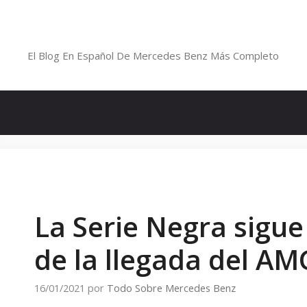
Saltar
al
Blog De Mercedes-Benz En Españ
contenido
El Blog En Español De Mercedes Benz Más Completo
La Serie Negra sigue
de la llegada del A
16/01/2021
por
Todo Sobre Mercedes Benz