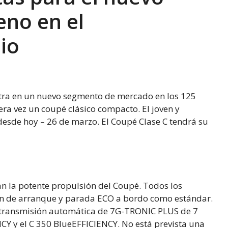
eno en el
io
ntra en un nuevo segmento de mercado en los 125
era vez un coupé clásico compacto. El joven y
esde hoy – 26 de marzo. El Coupé Clase C tendrá su
an la potente propulsión del Coupé. Todos los
ción de arranque y parada ECO a bordo como estándar.
 transmisión automática de 7G-TRONIC PLUS de 7
CY y el C 350 BlueEFFICIENCY. No está prevista una