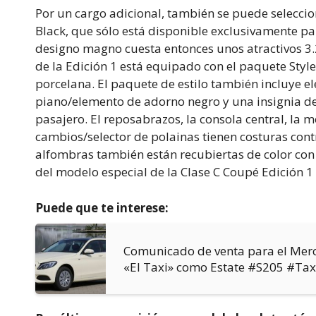
Por un cargo adicional, también se puede selec
Black, que sólo está disponible exclusivamente pa
designo magno cuesta entonces unos atractivos 3.27
de la Edición 1 está equipado con el paquete Style
porcelana. El paquete de estilo también incluye e
piano/elemento de adorno negro y una insignia de 
pasajero. El reposabrazos, la consola central, la m
cambios/selector de polainas tienen costuras cont
alfombras también están recubiertas de color con 
del modelo especial de la Clase C Coupé Edición 1
Puede que te interese:
Comunicado de venta para el Merc
«El Taxi» como Estate #S205 #Tax