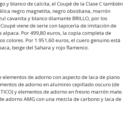
o y blanco de calcita, el Coupé de la Clase C también
álica negro magnetita, negro obsidiana, marrón
 azul cavanita y blanco diamante BRILLO, por los
l Coupé viene de serie con tapicería de imitación de
s alpaca. Por 499,80 euros, la copia completa de
 colores. Por 1.951,60 euros, el cuero genuino está
lpaca, beige del Sahara y rojo flamenco.
ye elementos de adorno con aspecto de laca de piano
lementos de adorno en aluminio cepillado oscuro (de
ARTICO) y elementos de adorno en fresno marrón mate.
 de adorno AMG con una mezcla de carbono y laca de