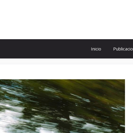
ol
Inicio
Publicaci