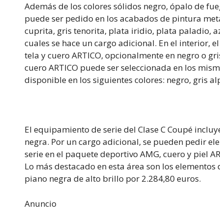
Además de los colores sólidos negro, ópalo de fueg
puede ser pedido en los acabados de pintura met
cuprita, gris tenorita, plata iridio, plata paladio,
cuales se hace un cargo adicional. En el interior, e
tela y cuero ARTICO, opcionalmente en negro o gri
cuero ARTICO puede ser seleccionada en los mismos
disponible en los siguientes colores: negro, gris a
El equipamiento de serie del Clase C Coupé inclu
negra. Por un cargo adicional, se pueden pedir e
serie en el paquete deportivo AMG, cuero y piel 
Lo más destacado en esta área son los elementos
piano negra de alto brillo por 2.284,80 euros.
Anuncio