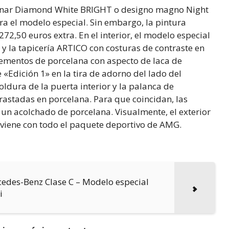
cionar Diamond White BRIGHT o designo magno Night
ra el modelo especial. Sin embargo, la pintura
2,50 euros extra. En el interior, el modelo especial
 y la tapicería ARTICO con costuras de contraste en
lementos de porcelana con aspecto de laca de
«Edición 1» en la tira de adorno del lado del
oldura de la puerta interior y la palanca de
rastadas en porcelana. Para que coincidan, las
un acolchado de porcelana. Visualmente, el exterior
 viene con todo el paquete deportivo de AMG.
edes-Benz Clase C – Modelo especial
i