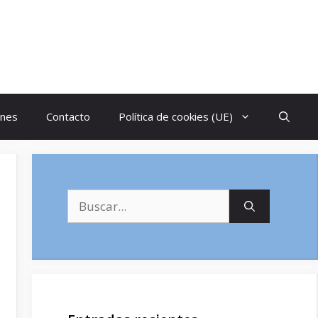
ones
Contacto
Política de cookies (UE)
Buscar: