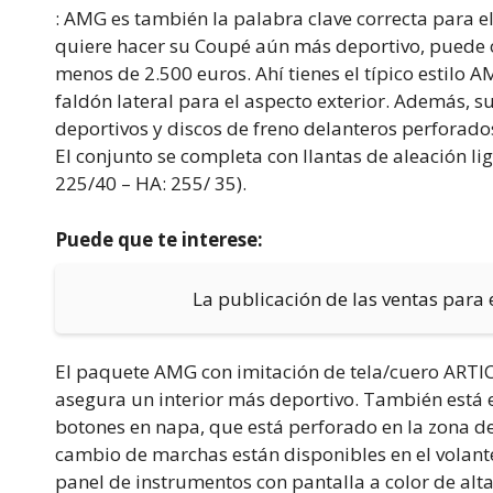
: AMG es también la palabra clave correcta para e
quiere hacer su Coupé aún más deportivo, puede 
menos de 2.500 euros. Ahí tienes el típico estilo AM
faldón lateral para el aspecto exterior. Además, 
deportivos y discos de freno delanteros perforado
El conjunto se completa con llantas de aleación l
225/40 – HA: 255/ 35).
Puede que te interese:
La publicación de las ventas para 
El paquete AMG con imitación de tela/cuero ARTI
asegura un interior más deportivo. También está e
botones en napa, que está perforado en la zona de
cambio de marchas están disponibles en el volant
panel de instrumentos con pantalla a color de alta