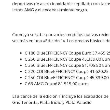
deportivos de acero inoxidable cepillado con taco
letras AMG y el encabezamiento negro.
Como ya se sabe por varios modelos nuevos recient
vez más en una «Edición 1». Los precios básicos d
C 180 BlueEFFICIENCY Coupé Euro 37.455,2
C 250 BlueEFFICIENCY Coupé 45,339.00 Eur
C 350 BlueEFFICIENCY Coupé 51,705.50 Eur
C 220 CDI BlueEFFICIENCY Coupé 41.620,25
C 250 CDI BlueEFFICIENCY Coupé 45,339.00
C 63 AMG Coupé 81.515,00 euros
El alcance de la edición 1 incluye los acabados de
Gris Tenorita, Plata Iridio y Plata Paladio.