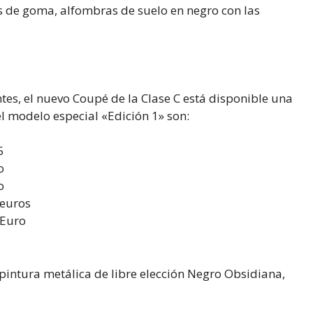
s de goma, alfombras de suelo en negro con las
es, el nuevo Coupé de la Clase C está disponible una
el modelo especial «Edición 1» son:
5
o
o
 euros
 Euro
 pintura metálica de libre elección Negro Obsidiana,