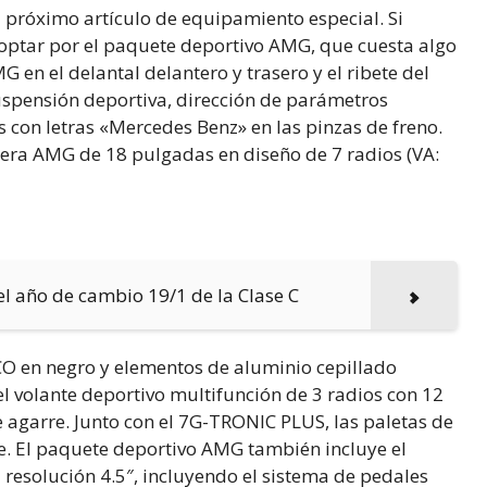
l próximo artículo de equipamiento especial. Si
optar por el paquete deportivo AMG, que cuesta algo
G en el delantal delantero y trasero y el ribete del
suspensión deportiva, dirección de parámetros
s con letras «Mercedes Benz» en las pinzas de freno.
igera AMG de 18 pulgadas en diseño de 7 radios (VA:
el año de cambio 19/1 de la Clase C
CO en negro y elementos de aluminio cepillado
l volante deportivo multifunción de 3 radios con 12
 agarre. Junto con el 7G-TRONIC PLUS, las paletas de
e. El paquete deportivo AMG también incluye el
 resolución 4.5″, incluyendo el sistema de pedales