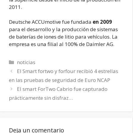
2011.
Deutsche ACCUmotive fue fundada
en 2009
para el desarrollo y la producción de sistemas
de baterías de iones de litio para vehículos. La
empresa es una filial al 100% de Daimler AG.
Categorías
noticias
El Smart fortwo y forfour recibió 4 estrellas
en las pruebas de seguridad de Euro NCAP
El smart ForTwo Cabrio fue capturado
prácticamente sin disfraz…
Deja un comentario