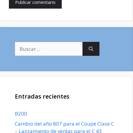
Buscar:
Entradas recientes
B200
Cambio del año 807 para el Coupé Clase C
– Lanzamiento de ventas para el C 43