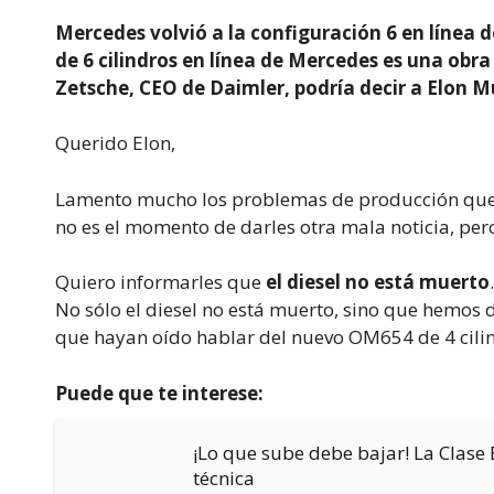
Mercedes volvió a la configuración 6 en línea 
de 6 cilindros en línea de Mercedes es una obra 
Zetsche, CEO de Daimler, podría decir a Elon M
Querido Elon,
Lamento mucho los problemas de producción que 
no es el momento de darles otra mala noticia, pe
Quiero informarles que
el diesel no está muerto
.
No sólo el diesel no está muerto, sino que hemos 
que hayan oído hablar del nuevo OM654 de 4 cilind
Puede que te interese:
¡Lo que sube debe bajar! La Clase
técnica