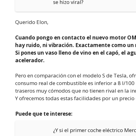
se hizo viral?
Querido Elon,
Cuando pongo en contacto el nuevo motor OM65
hay ruido, ni vibración. Exactamente como un 
Si pones un vaso lleno de vino en el capó, el
acelerador.
Pero en comparación con el modelo S de Tesla, of
consumo real de combustible es inferior a 8 l/10
traseros muy cómodos que no tienen rival en la in
Y ofrecemos todas estas facilidades por un precio
Puede que te interese:
¿Y si el primer coche eléctrico Mer