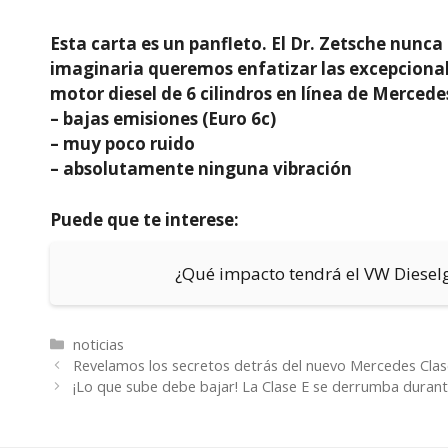
Esta carta es un panfleto. El Dr. Zetsche nunca
imaginaria queremos enfatizar las excepcional
motor diesel de 6 cilindros en línea de Mercede
– bajas emisiones (Euro 6c)
– muy poco ruido
– absolutamente ninguna vibración
Puede que te interese:
¿Qué impacto tendrá el VW Diesel
Categorías
noticias
Revelamos los secretos detrás del nuevo Mercedes Clas
¡Lo que sube debe bajar! La Clase E se derrumba durante