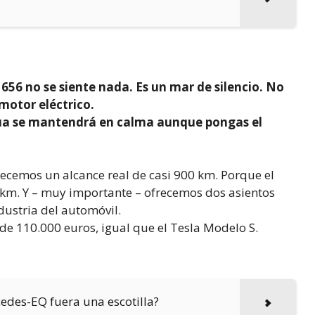
6 no se siente nada. Es un mar de silencio. No
motor eléctrico.
 agua se mantendrá en calma aunque pongas el
recemos un alcance real de casi 900 km. Porque el
0 km. Y – muy importante – ofrecemos dos asientos
dustria del automóvil.
 de 110.000 euros, igual que el Tesla Modelo S.
cedes-EQ fuera una escotilla?