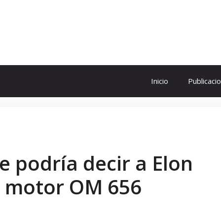
ol
Inicio
Publicaci
e podría decir a Elon
o motor OM 656