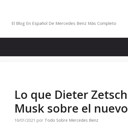
Saltar
al
Blog De Mercedes-Benz En Españ
contenido
El Blog En Español De Mercedes Benz Más Completo
Lo que Dieter Zetsch
Musk sobre el nuev
16/01/2021
por
Todo Sobre Mercedes Benz