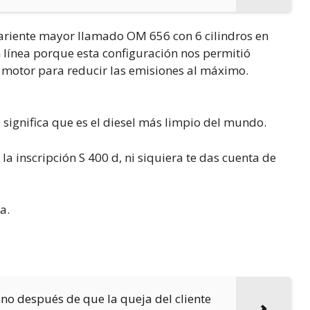
 pariente mayor llamado OM 656 con 6 cilindros en
en línea porque esta configuración nos permitió
el motor para reducir las emisiones al máximo.
significa que es el diesel más limpio del mundo.
 la inscripción S 400 d, ni siquiera te das cuenta de
a.
no después de que la queja del cliente