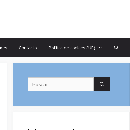
ones
Contacto
Política de cookies (UE)
Buscar: