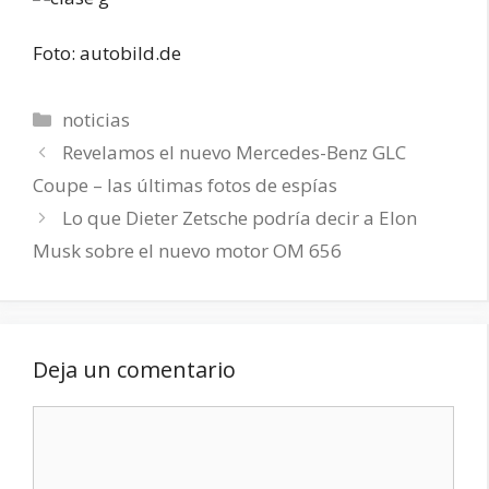
Foto: autobild.de
Categorías
noticias
Revelamos el nuevo Mercedes-Benz GLC
Coupe – las últimas fotos de espías
Lo que Dieter Zetsche podría decir a Elon
Musk sobre el nuevo motor OM 656
Deja un comentario
Comentario