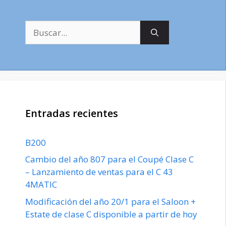
Buscar:
Entradas recientes
B200
Cambio del año 807 para el Coupé Clase C
– Lanzamiento de ventas para el C 43
4MATIC
Modificación del año 20/1 para el Saloon +
Estate de clase C disponible a partir de hoy