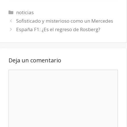
Categorías
noticias
Sofisticado y misterioso como un Mercedes
España F1: ¿Es el regreso de Rosberg?
Deja un comentario
Comentario