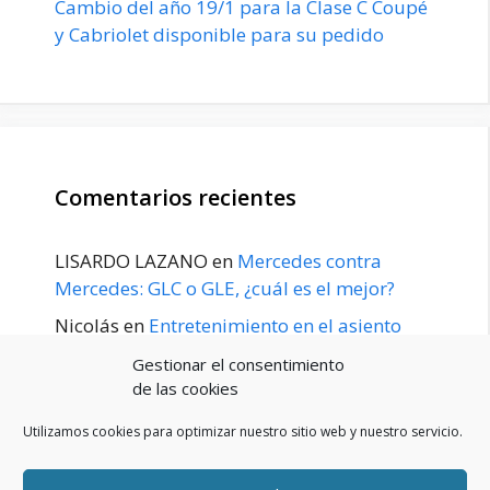
Cambio del año 19/1 para la Clase C Coupé
y Cabriolet disponible para su pedido
Comentarios recientes
LISARDO LAZANO
en
Mercedes contra
Mercedes: GLC o GLE, ¿cuál es el mejor?
Nicolás
en
Entretenimiento en el asiento
trasero para el GLE / GLS disponible a
Gestionar el consentimiento
principios de 2020
de las cookies
Utilizamos cookies para optimizar nuestro sitio web y nuestro servicio.