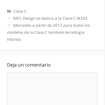
Categorías
Clase C
MEC Design se dedica a la Clase C W203
Mercedes a partir de 2012 para todos los
modelos de la Clase C también tecnología
híbrida
Deja un comentario
Comentario