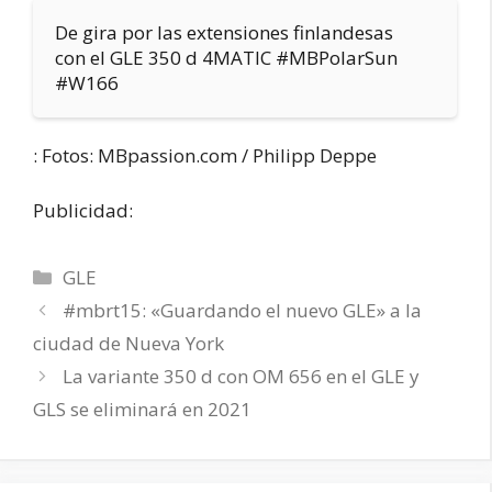
De gira por las extensiones finlandesas
con el GLE 350 d 4MATIC #MBPolarSun
#W166
: Fotos: MBpassion.com / Philipp Deppe
Publicidad:
Categorías
GLE
#mbrt15: «Guardando el nuevo GLE» a la
ciudad de Nueva York
La variante 350 d con OM 656 en el GLE y
GLS se eliminará en 2021