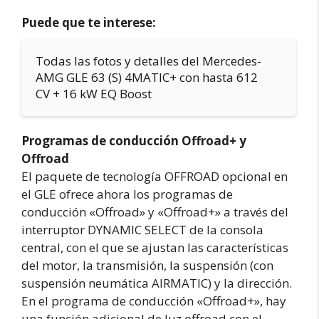
Puede que te interese:
Todas las fotos y detalles del Mercedes-
AMG GLE 63 (S) 4MATIC+ con hasta 612
CV + 16 kW EQ Boost
Programas de conducción Offroad+ y
Offroad
El paquete de tecnología OFFROAD opcional en
el GLE ofrece ahora los programas de
conducción «Offroad» y «Offroad+» a través del
interruptor DYNAMIC SELECT de la consola
central, con el que se ajustan las características
del motor, la transmisión, la suspensión (con
suspensión neumática AIRMATIC) y la dirección.
En el programa de conducción «Offroad+», hay
una función adicional de luz offroad con el