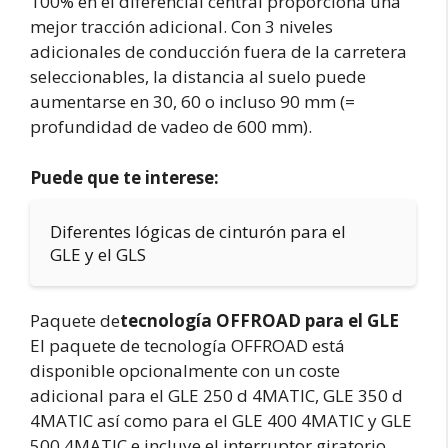
100% en el diferencial central proporciona una
mejor tracción adicional. Con 3 niveles
adicionales de conducción fuera de la carretera
seleccionables, la distancia al suelo puede
aumentarse en 30, 60 o incluso 90 mm (=
profundidad de vadeo de 600 mm).
Puede que te interese:
Diferentes lógicas de cinturón para el
GLE y el GLS
Paquete de
tecnología OFFROAD para el GLE
El paquete de tecnología OFFROAD está
disponible opcionalmente con un coste
adicional para el GLE 250 d 4MATIC, GLE 350 d
4MATIC así como para el GLE 400 4MATIC y GLE
500 4MATIC e incluye el interruptor giratorio