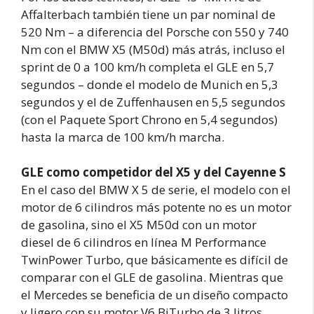
Affalterbach también tiene un par nominal de
520 Nm – a diferencia del Porsche con 550 y 740
Nm con el BMW X5 (M50d) más atrás, incluso el
sprint de 0 a 100 km/h completa el GLE en 5,7
segundos – donde el modelo de Munich en 5,3
segundos y el de Zuffenhausen en 5,5 segundos
(con el Paquete Sport Chrono en 5,4 segundos)
hasta la marca de 100 km/h marcha.
GLE como competidor del X5 y del Cayenne S
En el caso del BMW X 5 de serie, el modelo con el
motor de 6 cilindros más potente no es un motor
de gasolina, sino el X5 M50d con un motor
diesel de 6 cilindros en línea M Performance
TwinPower Turbo, que básicamente es difícil de
comparar con el GLE de gasolina. Mientras que
el Mercedes se beneficia de un diseño compacto
y ligero con su motor V6 BiTurbo de 3 litros