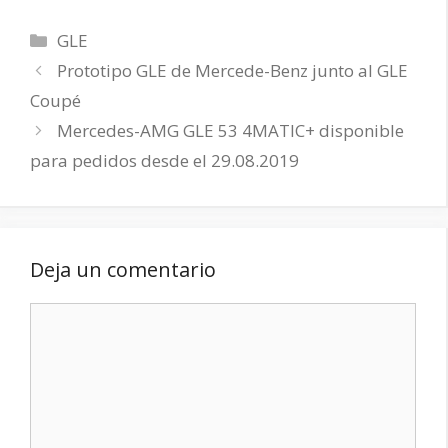
Categorías
GLE
Prototipo GLE de Mercede-Benz junto al GLE
Coupé
Mercedes-AMG GLE 53 4MATIC+ disponible
para pedidos desde el 29.08.2019
Deja un comentario
Comentario