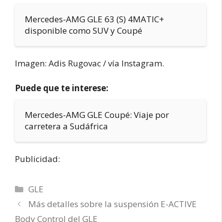
Mercedes-AMG GLE 63 (S) 4MATIC+
disponible como SUV y Coupé
Imagen: Adis Rugovac / vía Instagram.
Puede que te interese:
Mercedes-AMG GLE Coupé: Viaje por
carretera a Sudáfrica
Publicidad:
Categorías
GLE
Más detalles sobre la suspensión E-ACTIVE
Body Control del GLE