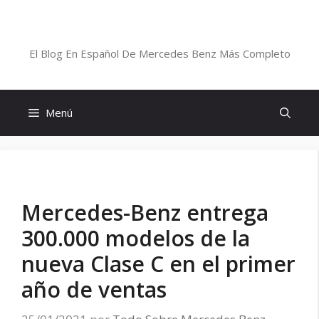
Saltar
al
Blog De Mercedes-Benz En Español
contenido
El Blog En Español De Mercedes Benz Más Completo
Menú
Mercedes-Benz entrega
300.000 modelos de la
nueva Clase C en el primer
año de ventas