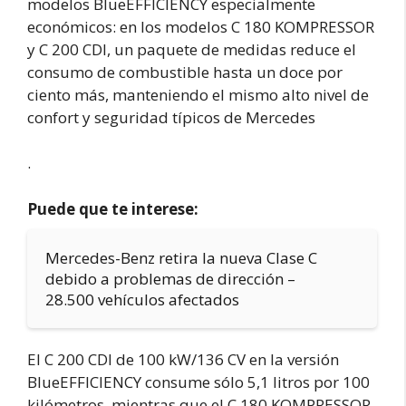
modelos BlueEFFICIENCY especialmente
económicos: en los modelos C 180 KOMPRESSOR
y C 200 CDI, un paquete de medidas reduce el
consumo de combustible hasta un doce por
ciento más, manteniendo el mismo alto nivel de
confort y seguridad típicos de Mercedes
.
Puede que te interese:
Mercedes-Benz retira la nueva Clase C
debido a problemas de dirección –
28.500 vehículos afectados
El C 200 CDI de 100 kW/136 CV en la versión
BlueEFFICIENCY consume sólo 5,1 litros por 100
kilómetros, mientras que el C 180 KOMPRESSOR