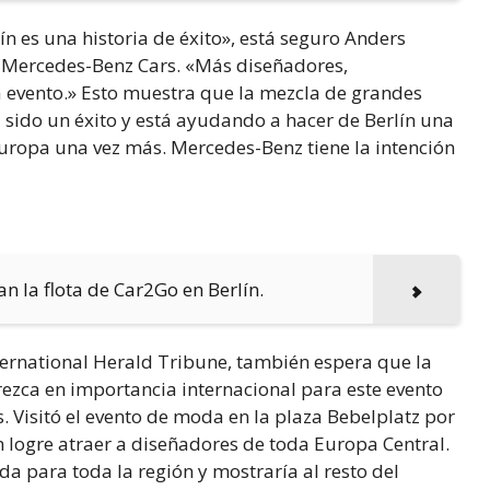
 es una historia de éxito», está seguro Anders
a Mercedes-Benz Cars. «Más diseñadores,
da evento.» Esto muestra que la mezcla de grandes
 sido un éxito y está ayudando a hacer de Berlín una
uropa una vez más. Mercedes-Benz tiene la intención
an la flota de Car2Go en Berlín.
ternational Herald Tribune, también espera que la
zca en importancia internacional para este evento
. Visitó el evento de moda en la plaza Bebelplatz por
 logre atraer a diseñadores de toda Europa Central.
da para toda la región y mostraría al resto del