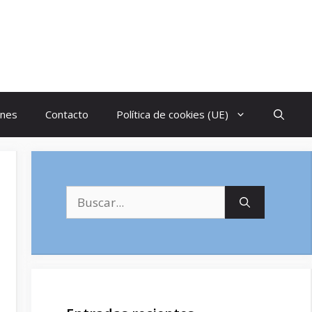
ones
Contacto
Política de cookies (UE)
Buscar: