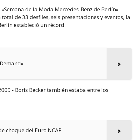
 la «Semana de la Moda Mercedes-Benz de Berlín»
total de 33 desfiles, seis presentaciones y eventos, la
rlín estableció un récord.
 Demand».
 de choque del Euro NCAP