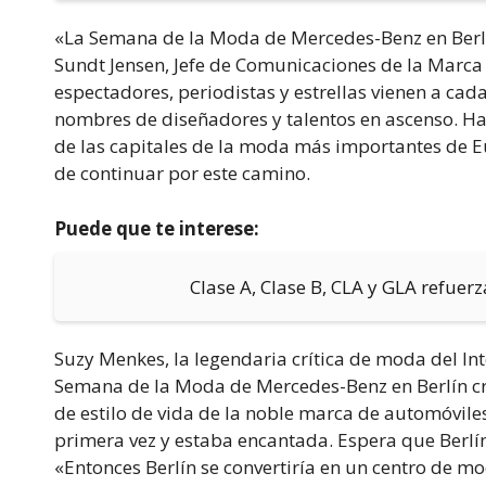
«La Semana de la Moda de Mercedes-Benz en Berlín
Sundt Jensen, Jefe de Comunicaciones de la Marc
espectadores, periodistas y estrellas vienen a ca
nombres de diseñadores y talentos en ascenso. Ha
de las capitales de la moda más importantes de E
de continuar por este camino.
Puede que te interese:
Clase A, Clase B, CLA y GLA refuerz
Suzy Menkes, la legendaria crítica de moda del In
Semana de la Moda de Mercedes-Benz en Berlín cre
de estilo de vida de la noble marca de automóviles
primera vez y estaba encantada. Espera que Berlín
«Entonces Berlín se convertiría en un centro de mo