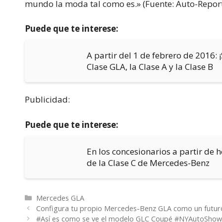
mundo la moda tal como es.» (Fuente: Auto-Report
Puede que te interese:
A partir del 1 de febrero de 2016:
Clase GLA, la Clase A y la Clase B
Publicidad:
Puede que te interese:
En los concesionarios a partir de 
de la Clase C de Mercedes-Benz
Categorías
Mercedes GLA
Configura tu propio Mercedes-Benz GLA como un futuro 
#Así es como se ve el modelo GLC Coupé #NYAutoSho