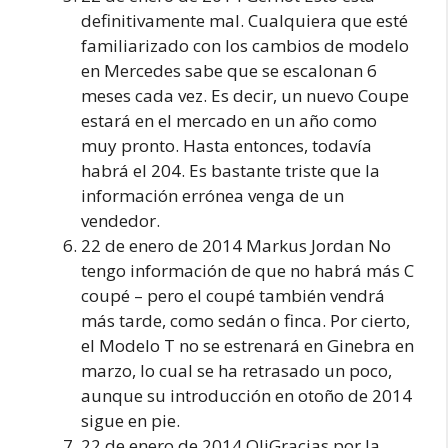
definitivamente mal. Cualquiera que esté
familiarizado con los cambios de modelo
en Mercedes sabe que se escalonan 6
meses cada vez. Es decir, un nuevo Coupe
estará en el mercado en un año como
muy pronto. Hasta entonces, todavía
habrá el 204. Es bastante triste que la
información errónea venga de un
vendedor.
22 de enero de 2014 Markus Jordan No
tengo información de que no habrá más C
coupé – pero el coupé también vendrá
más tarde, como sedán o finca. Por cierto,
el Modelo T no se estrenará en Ginebra en
marzo, lo cual se ha retrasado un poco,
aunque su introducción en otoño de 2014
sigue en pie.
22 de enero de 2014 OliGracias por la