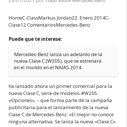
25/01/2021
por
Todo Sobre Mercedes Benz
HomeC-ClassMarkus Jordan22. Enero 2014C-
Clase12 ComentariosMercedes-Benz
Puede que te interese:
Mercedes-Benz lanza un adelanto de la
nueva Clase C (W205), que se estrenará
en el mundo en el NAIAS 2014.
ha lanzado ahora un primer comercial para la
nueva Clase C, serie de modelos #W205:
«Opciones», – que forma parte de la campaña
publicitaria para el lanzamiento de la nueva
Clase C de Mercedes-Benz: «El mejor no conoce
ninguna alternativa. Se lanza la nueva «Clase C».