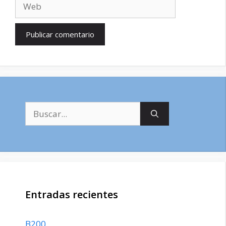
Web
Buscar:
Entradas recientes
B200