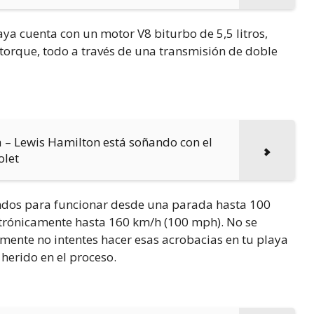
ya cuenta con un motor V8 biturbo de 5,5 litros,
torque, todo a través de una transmisión de doble
 – Lewis Hamilton está soñando con el
olet
undos para funcionar desde una parada hasta 100
ctrónicamente hasta 160 km/h (100 mph). No se
mente no intentes hacer esas acrobacias en tu playa
 herido en el proceso.