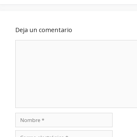
Deja un comentario
Comentario
Nombre
Correo