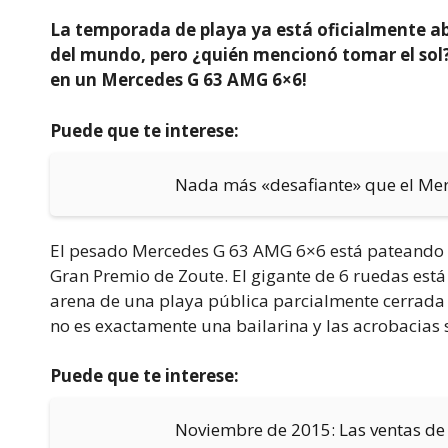
La temporada de playa ya está oficialmente abie
del mundo, pero ¿quién mencionó tomar el sol?
en un Mercedes G 63 AMG 6×6!
Puede que te interese:
Nada más «desafiante» que el Me
El pesado Mercedes G 63 AMG 6×6 está pateando so
Gran Premio de Zoute. El gigante de 6 ruedas est
arena de una playa pública parcialmente cerrada (
no es exactamente una bailarina y las acrobacias
Puede que te interese:
Noviembre de 2015: Las ventas d