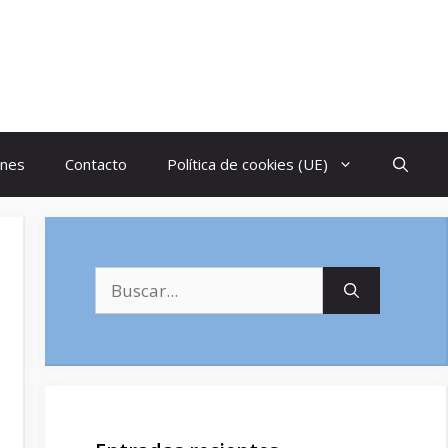
ones
Contacto
Política de cookies (UE)
Buscar: