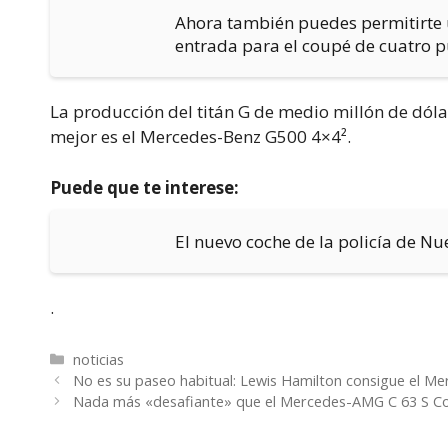
Ahora también puedes permitirte 
entrada para el coupé de cuatro p
La producción del titán G de medio millón de dóla
mejor es el Mercedes-Benz G500 4×4².
Puede que te interese:
El nuevo coche de la policía de Nu
.
Categorías
noticias
No es su paseo habitual: Lewis Hamilton consigue el 
Nada más «desafiante» que el Mercedes-AMG C 63 S C