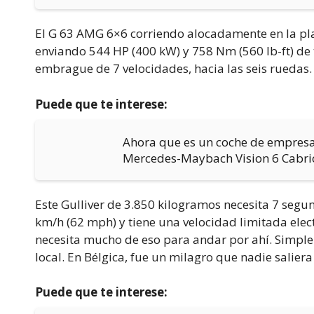
El G 63 AMG 6×6 corriendo alocadamente en la pla
enviando 544 HP (400 kW) y 758 Nm (560 lb-ft) de 
embrague de 7 velocidades, hacia las seis ruedas.
Puede que te interese:
Ahora que es un coche de empresa
Mercedes-Maybach Vision 6 Cabri
Este Gulliver de 3.850 kilogramos necesita 7 seg
km/h (62 mph) y tiene una velocidad limitada ele
necesita mucho de eso para andar por ahí. Simple
local. En Bélgica, fue un milagro que nadie saliera
Puede que te interese: