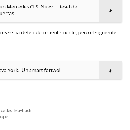
un Mercedes CLS: Nuevo diesel de
uertas
res se ha detenido recientemente, pero el siguiente
eva York. ¡Un smart fortwo!
Mercedes-Maybach
oupe