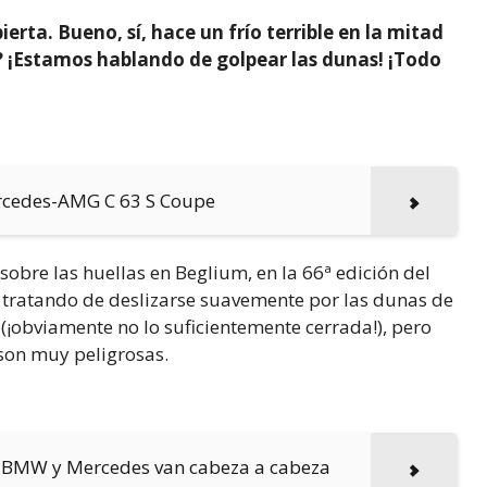
rta. Bueno, sí, hace un frío terrible en la mitad
 ¡Estamos hablando de golpear las dunas! ¡Todo
rcedes-AMG C 63 S Coupe
bre las huellas en Beglium, en la 66ª edición del
á tratando de deslizarse suavemente por las dunas de
¡obviamente no lo suficientemente cerrada!), pero
 son muy peligrosas.
e BMW y Mercedes van cabeza a cabeza