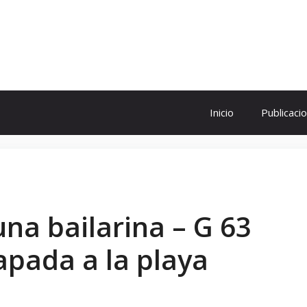
ol
Inicio
Publicaci
na bailarina – G 63
pada a la playa