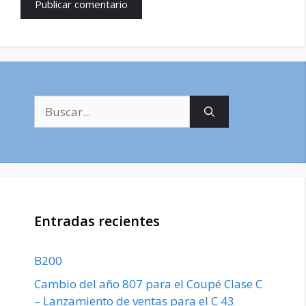
Buscar:
Entradas recientes
B200
Cambio del año 807 para el Coupé Clase C
– Lanzamiento de ventas para el C 43