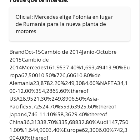
Oficial: Mercedes elige Polonia en lugar
de Rumania para la nueva planta de
motores
BrandOct-15Cambio de 2014Janio-Octubre
2015Cambio de
2014Mercedes161,9537.40%1,693,49413.90%Eu
ropa67,50010.50%726,60610.80%de
Alemania23,8782.20%249,3084.60%NAFTA34,1
00-12.00%354,2865.60%thereof
USA28,9521.30%249,8906.50%Asia-
Pacific55,72524.70%553,63925.60%thereof
Japan4,746-11.10%58,3629.40%thereof
China36,31338.70%335,68832.80%Audi147,750
1.00%1,644,9003.40%Europe62,3006.00%742,3
004.00%thereof