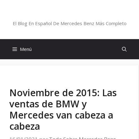
Saltar
al
Blog De Mercedes-Benz En Español
contenido
El Blog En Español De Mercedes Benz Más Completo
Menú
Noviembre de 2015: Las
ventas de BMW y
Mercedes van cabeza a
cabeza