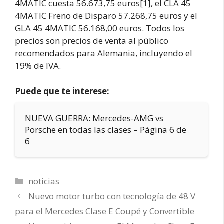
4MATIC cuesta 56.673,75 euros[1], el CLA 45
4MATIC Freno de Disparo 57.268,75 euros y el
GLA 45 4MATIC 56.168,00 euros. Todos los
precios son precios de venta al público
recomendados para Alemania, incluyendo el
19% de IVA.
Puede que te interese:
NUEVA GUERRA: Mercedes-AMG vs
Porsche en todas las clases – Página 6 de
6
Categorías
noticias
Nuevo motor turbo con tecnología de 48 V
para el Mercedes Clase E Coupé y Convertible