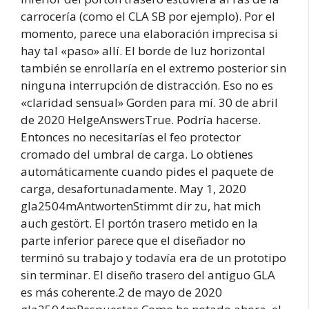
carrocería (como el CLA SB por ejemplo). Por el
momento, parece una elaboración imprecisa si
hay tal «paso» allí. El borde de luz horizontal
también se enrollaría en el extremo posterior sin
ninguna interrupción de distracción. Eso no es
«claridad sensual» Gorden para mí. 30 de abril
de 2020 HelgeAnswersTrue. Podría hacerse.
Entonces no necesitarías el feo protector
cromado del umbral de carga. Lo obtienes
automáticamente cuando pides el paquete de
carga, desafortunadamente. May 1, 2020
gla2504mAntwortenStimmt dir zu, hat mich
auch gestört. El portón trasero metido en la
parte inferior parece que el diseñador no
terminó su trabajo y todavía era de un prototipo
sin terminar. El diseño trasero del antiguo GLA
es más coherente.2 de mayo de 2020