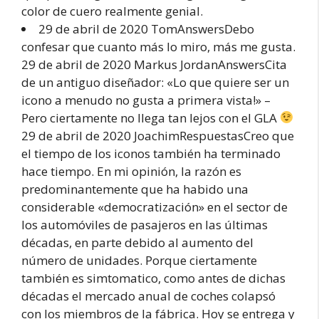
color de cuero realmente genial.
29 de abril de 2020 TomAnswersDebo
confesar que cuanto más lo miro, más me gusta.
29 de abril de 2020 Markus JordanAnswersCita
de un antiguo diseñador: «Lo que quiere ser un
icono a menudo no gusta a primera vista!» –
Pero ciertamente no llega tan lejos con el GLA
29 de abril de 2020 JoachimRespuestasCreo que
el tiempo de los iconos también ha terminado
hace tiempo. En mi opinión, la razón es
predominantemente que ha habido una
considerable «democratización» en el sector de
los automóviles de pasajeros en las últimas
décadas, en parte debido al aumento del
número de unidades. Porque ciertamente
también es simtomatico, como antes de dichas
décadas el mercado anual de coches colapsó
con los miembros de la fábrica. Hoy se entrega y