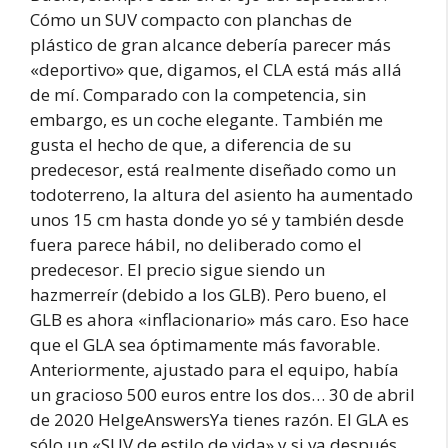
Cómo un SUV compacto con planchas de
plástico de gran alcance debería parecer más
«deportivo» que, digamos, el CLA está más allá
de mí. Comparado con la competencia, sin
embargo, es un coche elegante. También me
gusta el hecho de que, a diferencia de su
predecesor, está realmente diseñado como un
todoterreno, la altura del asiento ha aumentado
unos 15 cm hasta donde yo sé y también desde
fuera parece hábil, no deliberado como el
predecesor. El precio sigue siendo un
hazmerreír (debido a los GLB). Pero bueno, el
GLB es ahora «inflacionario» más caro. Eso hace
que el GLA sea óptimamente más favorable.
Anteriormente, ajustado para el equipo, había
un gracioso 500 euros entre los dos… 30 de abril
de 2020 HelgeAnswersYa tienes razón. El GLA es
sólo un «SUV de estilo de vida» y si va después