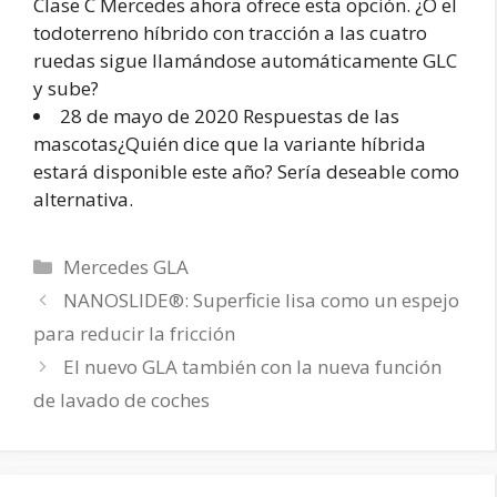
Clase C Mercedes ahora ofrece esta opción. ¿O el
todoterreno híbrido con tracción a las cuatro
ruedas sigue llamándose automáticamente GLC
y sube?
28 de mayo de 2020 Respuestas de las
mascotas¿Quién dice que la variante híbrida
estará disponible este año? Sería deseable como
alternativa.
Categorías
Mercedes GLA
NANOSLIDE®: Superficie lisa como un espejo
para reducir la fricción
El nuevo GLA también con la nueva función
de lavado de coches