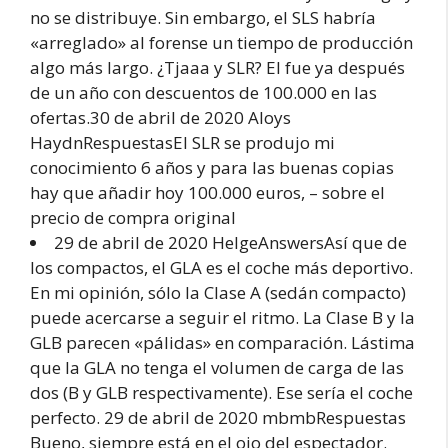
no se distribuye. Sin embargo, el SLS habría
«arreglado» al forense un tiempo de producción
algo más largo. ¿Tjaaa y SLR? El fue ya después
de un año con descuentos de 100.000 en las
ofertas.30 de abril de 2020 Aloys
HaydnRespuestasEl SLR se produjo mi
conocimiento 6 años y para las buenas copias
hay que añadir hoy 100.000 euros, – sobre el
precio de compra original
29 de abril de 2020 HelgeAnswersAsí que de
los compactos, el GLA es el coche más deportivo.
En mi opinión, sólo la Clase A (sedán compacto)
puede acercarse a seguir el ritmo. La Clase B y la
GLB parecen «pálidas» en comparación. Lástima
que la GLA no tenga el volumen de carga de las
dos (B y GLB respectivamente). Ese sería el coche
perfecto. 29 de abril de 2020 mbmbRespuestas
Bueno, siempre está en el ojo del espectador.