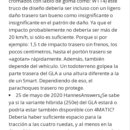
cromados con labio de goma como: W114) este
truco de diseño debería ser incluso con un ligero
daño trasero tan bueno como insignificante o
insignificante en el patrón de daño. Ya que el
impacto probablemente no debería ser más de
20 km/h, si sólo es suficiente. Porque si por
ejemplo: 1,5 t de impacto trasero sin frenos, los
pocos centímetros, hasta el portón trasero se
«agotan» rápidamente. Además, también
depende del vehículo. Un todoterreno golpea la
parte trasera del GLA a una altura diferente a la
de un Smart. Dependiendo de eso, el
parachoques trasero no protege.
25 de mayo de 2020 HannesAnswers¿Se sabe
ya si la variante híbrida (250e) del GLA estará o
podría estar también disponible con 4MATIC?
Debería haber suficiente espacio para la
tracción a las cuatro ruedas, y al menos en la