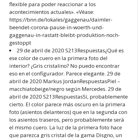
flexible para poder reaccionar a los
acontecimientos actuales». «Véase:
https://bnn.de/lokales/gaggenau/daimler-
beendet-corona-pause-in-woerth-und-
gaggenau-in-rastatt-bleibt-produktion-noch-
gestoppt
29 de abril de 2020 S213Respuestas¿Qué es
ese color de cuero en la primera foto del
interior? ¿Gris cristalino? No puedo encontrar
eso en el configurador. Parece elegante. 29 de
abril de 2020 Markus JordanRespuestasPiel –
macchiatobeige/negro según Mercedes. 29 de
abril de 2020 S213RespuestasSí, probablemente
cierto. El color parece más oscuro en la primera
foto (asientos delanteros) que en la segunda con
los asientos traseros, pero probablemente será
el mismo cuero. La luz de la primera foto hace
que parezca gris cristal de la gama Disgno, un