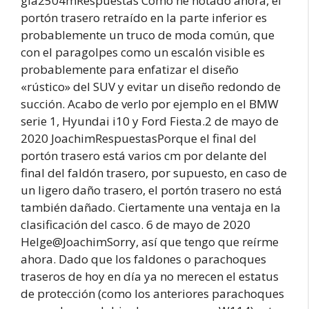
gla2504mRespuestas Como he notado ahora, el
portón trasero retraído en la parte inferior es
probablemente un truco de moda común, que
con el paragolpes como un escalón visible es
probablemente para enfatizar el diseño
«rústico» del SUV y evitar un diseño redondo de
succión. Acabo de verlo por ejemplo en el BMW
serie 1, Hyundai i10 y Ford Fiesta.2 de mayo de
2020 JoachimRespuestasPorque el final del
portón trasero está varios cm por delante del
final del faldón trasero, por supuesto, en caso de
un ligero daño trasero, el portón trasero no está
también dañado. Ciertamente una ventaja en la
clasificación del casco. 6 de mayo de 2020
Helge@JoachimSorry, así que tengo que reírme
ahora. Dado que los faldones o parachoques
traseros de hoy en día ya no merecen el estatus
de protección (como los anteriores parachoques