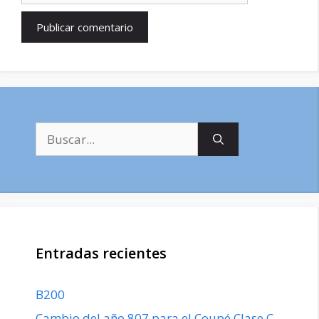
Buscar:
Entradas recientes
B200
Cambio del año 807 para el Coupé Clase C