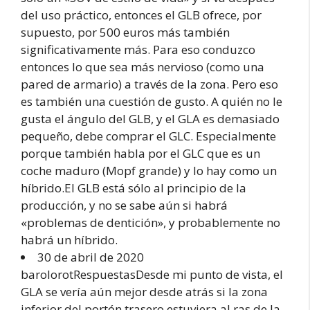
del uso práctico, entonces el GLB ofrece, por
supuesto, por 500 euros más también
significativamente más. Para eso conduzco
entonces lo que sea más nervioso (como una
pared de armario) a través de la zona. Pero eso
es también una cuestión de gusto. A quién no le
gusta el ángulo del GLB, y el GLA es demasiado
pequeño, debe comprar el GLC. Especialmente
porque también habla por el GLC que es un
coche maduro (Mopf grande) y lo hay como un
híbrido.El GLB está sólo al principio de la
producción, y no se sabe aún si habrá
«problemas de dentición», y probablemente no
habrá un híbrido.
30 de abril de 2020
barolorotRespuestasDesde mi punto de vista, el
GLA se vería aún mejor desde atrás si la zona
inferior del portón trasero estuviera al ras de la