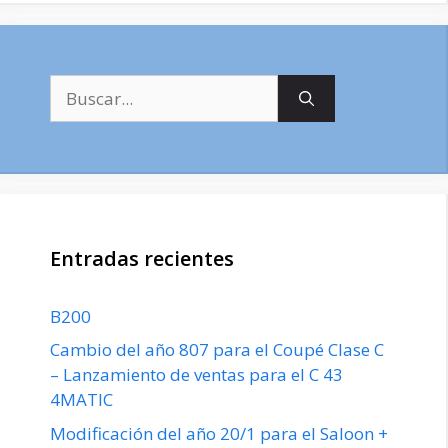
Buscar:
Entradas recientes
B200
Cambio del año 807 para el Coupé Clase C
– Lanzamiento de ventas para el C 43
4MATIC
Modificación del año 20/1 para el Saloon +