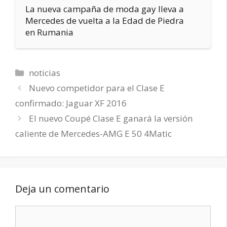
La nueva campaña de moda gay lleva a
Mercedes de vuelta a la Edad de Piedra
en Rumania
Categorías
noticias
Nuevo competidor para el Clase E
confirmado: Jaguar XF 2016
El nuevo Coupé Clase E ganará la versión
caliente de Mercedes-AMG E 50 4Matic
Deja un comentario
Comentario