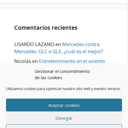
Comentarios recientes
LISARDO LAZANO
en
Mercedes contra
Mercedes: GLC o GLE, ¿cuál es el mejor?
Nicolás
en
Entretenimiento en el asiento
trasero para el GLE / GLS disponible a
Gestionar el consentimiento
principios de 2020
de las cookies
Utilizamos cookies para optimizar nuestro sitio web y nuestro servicio.
Aceptar cookies
POLÍTICA DE PRIVACIDAD
Aviso Legal
Denegar
Política de cookies (UE)
Contacto