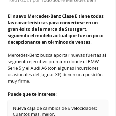
16/01/2021
por
Todo Sobre Mercedes Benz
El nuevo Mercedes-Benz Clase E tiene todas
las características para convertirse en un
gran éxito de la marca de Stuttgart,
siguiendo el modelo actual que fue un poco
decepcionante en términos de ventas.
Mercedes-Benz busca aportar nuevas fuerzas al
segmento ejecutivo premium donde el BMW
Serie 5 y el Audi A6 (con algunas incursiones
ocasionales del Jaguar XF) tienen una posición
muy firme.
Puede que te interese:
Nueva caja de cambios de 9 velocidades:
Cuantos más, mejor.