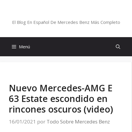
Saltar
al
Blog De Mercedes-Benz En Español
contenido
El Blog En Español De Mercedes Benz Más Completo
Menú
Nuevo Mercedes-AMG E
63 Estate escondido en
rincones oscuros (video)
16/01/2021
por
Todo Sobre Mercedes Benz