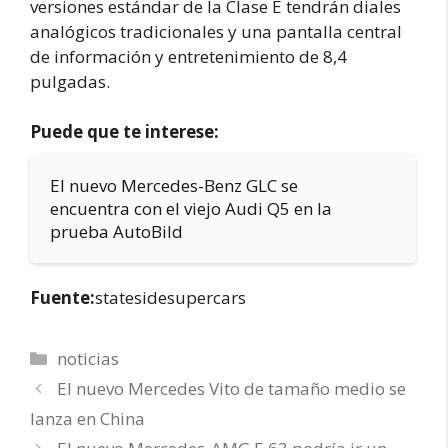
versiones estándar de la Clase E tendrán diales
analógicos tradicionales y una pantalla central
de información y entretenimiento de 8,4
pulgadas.
Puede que te interese:
El nuevo Mercedes-Benz GLC se
encuentra con el viejo Audi Q5 en la
prueba AutoBild
Fuente:
statesidesupercars
Categorías
noticias
El nuevo Mercedes Vito de tamaño medio se
lanza en China