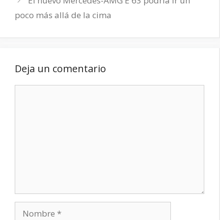
El nuevo Mercedes-AMG E 63 podría ir un
poco más allá de la cima
Deja un comentario
Comentario
Nombre