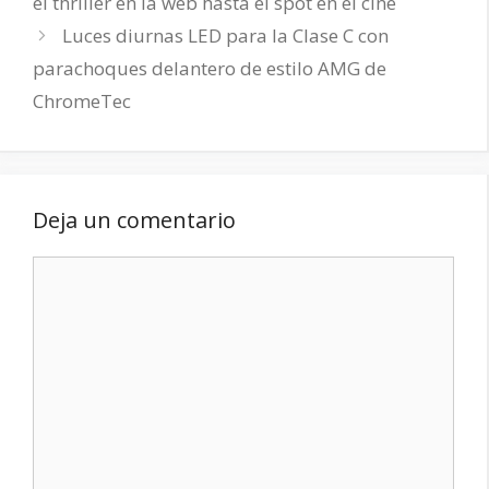
el thriller en la web hasta el spot en el cine
Luces diurnas LED para la Clase C con
parachoques delantero de estilo AMG de
ChromeTec
Deja un comentario
Comentario