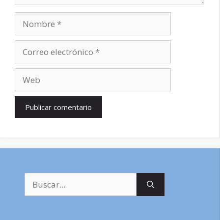
Nombre
Correo
electrónico
Web
Buscar: