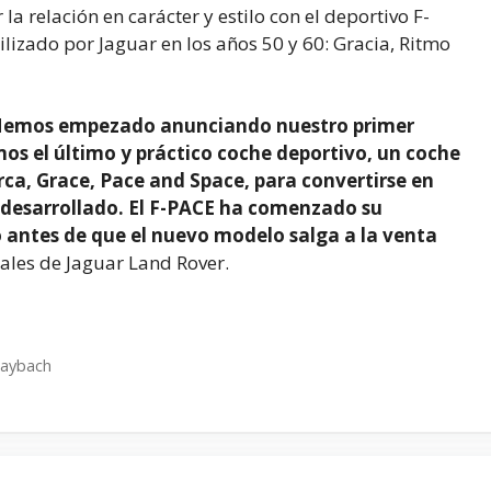
la relación en carácter y estilo con el deportivo F-
lizado por Jaguar en los años 50 y 60: Gracia, Ritmo
. Hemos empezado anunciando nuestro primer
os el último y práctico coche deportivo, un coche
rca, Grace, Pace and Space, para convertirse en
desarrollado. El F-PACE ha comenzado su
o antes de que el nuevo modelo salga a la venta
bales de Jaguar Land Rover.
Maybach