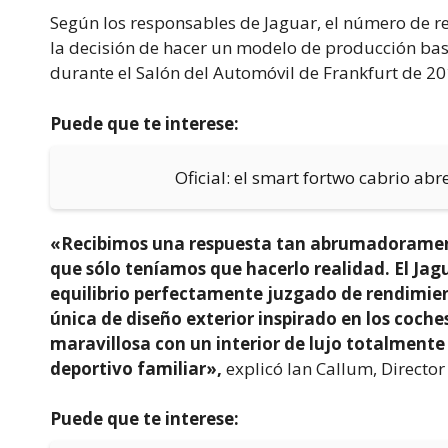
Según los responsables de Jaguar, el número de rea
la decisión de hacer un modelo de producción bas
durante el Salón del Automóvil de Frankfurt de 20
Puede que te interese:
Oficial: el smart fortwo cabrio abr
«Recibimos una respuesta tan abrumadoramente
que sólo teníamos que hacerlo realidad. El Jagu
equilibrio perfectamente juzgado de rendimien
única de diseño exterior inspirado en los coch
maravillosa con un interior de lujo totalmente 
deportivo familiar»,
explicó Ian Callum, Director
Puede que te interese: