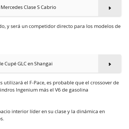
o Mercedes Clase S Cabrio
ido, y será un competidor directo para los modelos de
 de Cupé GLC en Shangai
tilizará el F-Pace, es probable que el crossover de
lindros Ingenium más el V6 de gasolina
cio interior líder en su clase y la dinámica en
s.