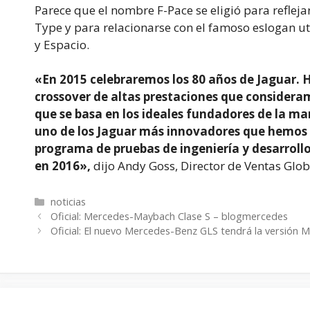
Parece que el nombre F-Pace se eligió para reflejar 
Type y para relacionarse con el famoso eslogan uti
y Espacio.
«En 2015 celebraremos los 80 años de Jaguar
crossover de altas prestaciones que consideram
que se basa en los ideales fundadores de la ma
uno de los Jaguar más innovadores que hemos 
programa de pruebas de ingeniería y desarroll
en 2016»,
dijo Andy Goss, Director de Ventas Glo
Categorías
noticias
Oficial: Mercedes-Maybach Clase S – blogmercedes
Oficial: El nuevo Mercedes-Benz GLS tendrá la versión 