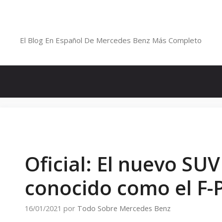
Saltar
al
Blog De Mercedes-Benz En Españ
contenido
El Blog En Español De Mercedes Benz Más Completo
Oficial: El nuevo SUV
conocido como el F-
16/01/2021
por
Todo Sobre Mercedes Benz