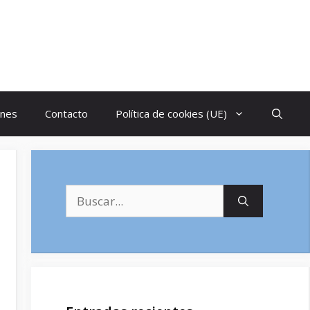
ones
Contacto
Política de cookies (UE)
Buscar: