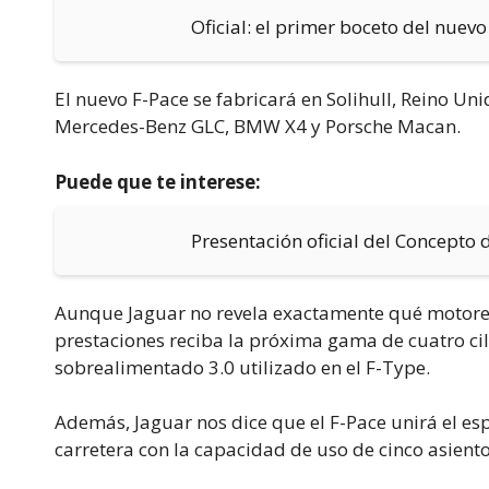
Oficial: el primer boceto del nuev
El nuevo F-Pace se fabricará en Solihull, Reino Un
Mercedes-Benz GLC, BMW X4 y Porsche Macan.
Puede que te interese:
Presentación oficial del Concepto
Aunque Jaguar no revela exactamente qué motores u
prestaciones reciba la próxima gama de cuatro ci
sobrealimentado 3.0 utilizado en el F-Type.
Además, Jaguar nos dice que el F-Pace unirá el espa
carretera con la capacidad de uso de cinco asiento