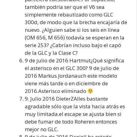
también podría ser que el V6 sea
simplemente rebautizado como GLC
300d, de modo que la brecha encajaría de
nuevo. ¿Alguien sabe si los seis en línea
(OM 656, M 656) todavía se esperan en la
serie 253? ¿Cabrían incluso bajo el capó
de la GLC y la Clase C?
9 de julio de 2016 Hartmut¿Qué significa
el asterisco en el GLC 300? 9 de julio de
2016 Markus Jordanauch este modelo
viene más tarde o en diciembre de
2016.Asterisco eliminado
9. Julio 2016 DieterZAlles bastante
agradable sólo que la vista hacia atrás es
muy limitada.el escape se ajusta bien si
debe fumar de todo Roheren entonces
mejor no GLC.
9 de julio de 2016 DanielI ha estado