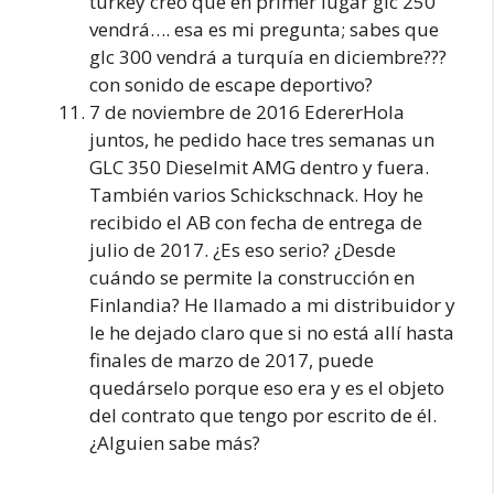
turkey creo que en primer lugar glc 250
vendrá…. esa es mi pregunta; sabes que
glc 300 vendrá a turquía en diciembre???
con sonido de escape deportivo?
7 de noviembre de 2016 EdererHola
juntos, he pedido hace tres semanas un
GLC 350 Dieselmit AMG dentro y fuera.
También varios Schickschnack. Hoy he
recibido el AB con fecha de entrega de
julio de 2017. ¿Es eso serio? ¿Desde
cuándo se permite la construcción en
Finlandia? He llamado a mi distribuidor y
le he dejado claro que si no está allí hasta
finales de marzo de 2017, puede
quedárselo porque eso era y es el objeto
del contrato que tengo por escrito de él.
¿Alguien sabe más?