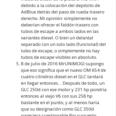
debido a la colocación del depósito de
AdBlue detrás del paso de rueda trasero
derecho. Mi opinión: simplemente no
deberían ofrecer el faldón trasero con
tubos de escape a ambos lados en las
variantes diesel. O bien un delantal
separado con un solo lado (funcional) del
tubo de escape, o simplemente no hay
tubos de escape visibles en absoluto.
8 de julio de 2016 MrUNIMOGI supongo
que eso significa que el nuevo OM 654 de
cuatro cilindros diesel en el GLC tardará
en llegar entonces… Después de todo, un
GLC 250d con ese motor y 231 hp pondría
entonces al viejo V6 con sus 258 hp
bastante en el punto, y al menos haría
que su designación como GLC 350d
pareciera cuestionable.Por supuesto,