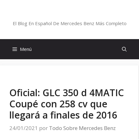
Saltar
al
Blog De Mercedes-Benz En Español
contenido
El Blog En Español De Mercedes Benz Más Completo
Menú
Oficial: GLC 350 d 4MATIC
Coupé con 258 cv que
llegará a finales de 2016
24/01/2021
por
Todo Sobre Mercedes Benz