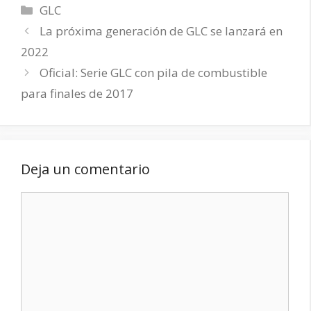
Categorías
GLC
La próxima generación de GLC se lanzará en
2022
Oficial: Serie GLC con pila de combustible
para finales de 2017
Deja un comentario
Comentario