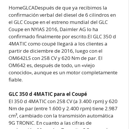
HomeGLCADespués de que ya recibimos la
confirmación verbal del diesel de 6 cilindros en
el GLC Coupe en el estreno mundial del GLC
Coupe en NYIAS 2016, Daimler AG lo ha
confirmado finalmente por escrito.El GLC 350 d
4MATIC como coupé llegará a los clientes a
partir de diciembre de 2016, luego con el
OM642LS con 258 CV y 620 Nm de par. El
OM642 es, después de todo, un «viejo
conocido», aunque es un motor completamente
fiable.
GLC 350 d 4MATIC para el Coupé
El 350 d 4MATIC con 258 CV (a 3.400 rpm) y 620
Nm de par (entre 1.600 y 2.400 rpm) tiene 2.987
cm³, cambiado con la transmisión automática
9G TRONIC. En cuanto a las cifras de