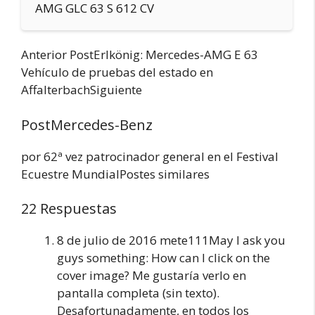
AMG GLC 63 S 612 CV
Anterior PostErlkönig: Mercedes-AMG E 63
Vehículo de pruebas del estado en
AffalterbachSiguiente
PostMercedes-Benz
por 62ª vez patrocinador general en el Festival
Ecuestre MundialPostes similares
22 Respuestas
8 de julio de 2016 mete111May I ask you
guys something: How can I click on the
cover image? Me gustaría verlo en
pantalla completa (sin texto).
Desafortunadamente, en todos los