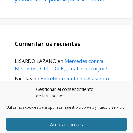
Comentarios recientes
LISARDO LAZANO
en
Mercedes contra
Mercedes: GLC o GLE, ¿cuál es el mejor?
Nicolás
en
Entretenimiento en el asiento
trasero para el GLE / GLS disponible a
Gestionar el consentimiento
principios de 2020
de las cookies
Utilizamos cookies para optimizar nuestro sitio web y nuestro servicio.
Aceptar cookies
POLÍTICA DE PRIVACIDAD
Aviso Legal