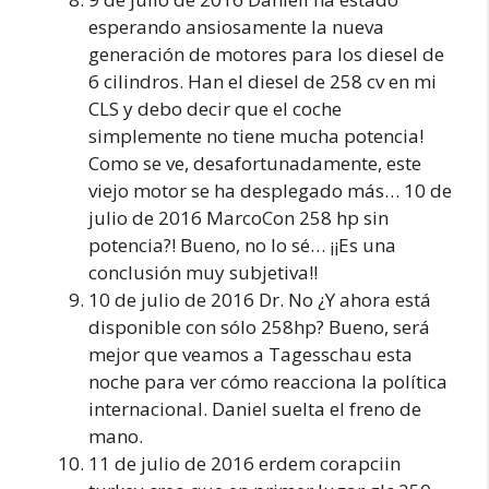
esperando ansiosamente la nueva
generación de motores para los diesel de
6 cilindros. Han el diesel de 258 cv en mi
CLS y debo decir que el coche
simplemente no tiene mucha potencia!
Como se ve, desafortunadamente, este
viejo motor se ha desplegado más… 10 de
julio de 2016 MarcoCon 258 hp sin
potencia?! Bueno, no lo sé… ¡¡Es una
conclusión muy subjetiva!!
10 de julio de 2016 Dr. No ¿Y ahora está
disponible con sólo 258hp? Bueno, será
mejor que veamos a Tagesschau esta
noche para ver cómo reacciona la política
internacional. Daniel suelta el freno de
mano.
11 de julio de 2016 erdem corapciin